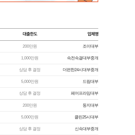
대출한도
업체명
200만원
조이대부
1,000만원
속전속결대부중개
상담 후 결정
더편한24시대부중개
5,000만원
드림대부
상담 후 결정
페어프라임대부
200만원
둥지대부
5,000만원
클린25시대부
상담 후 결정
신속대부중개