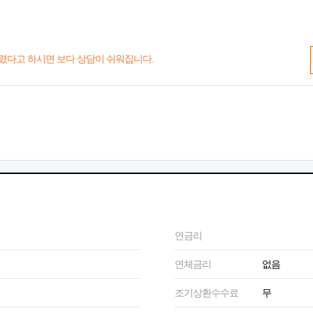
렸다고 하시면 보다 상담이 쉬워집니다.
연금리
연체금리
없음
조기상환수수료
무