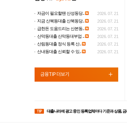
자금이 필요할땐 산성동당..
2026. 07. 21
지금 산북동대출 산북동당..
2026. 07. 21
급한돈 도움드리는 산본동..
2026. 07. 21
산막동대출 산막동대부업 ..
2026. 07. 21
산림동대출 정식 등록 산..
2026. 07. 21
산내동대출 신뢰할 수 있..
2026. 07. 21
금융TIP 더보기
TIP
대출나라에 광고 중인 등록업체마다 기준과 상품, 금