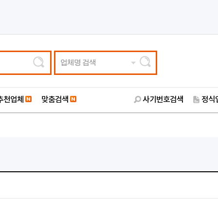
업체명 검색
추천업체
맞춤검색
사기번호검색
정식