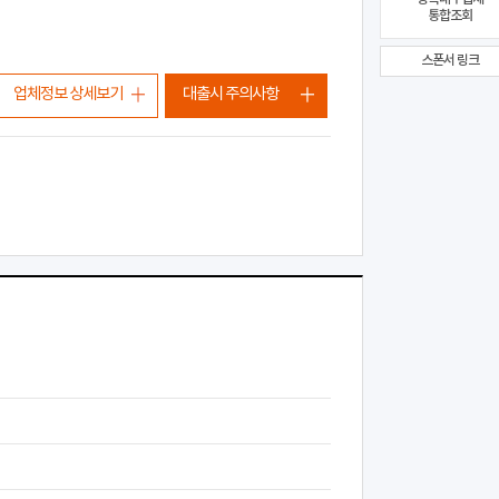
통합조회
스폰서 링크
업체정보 상세보기
대출시 주의사항