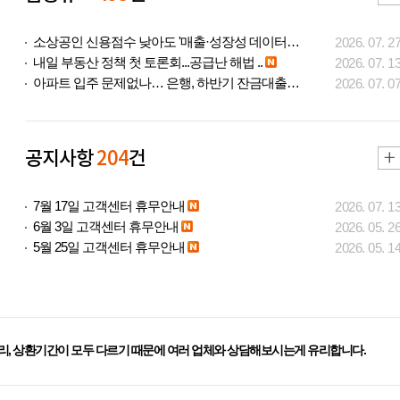
소상공인 신용점수 낮아도 '매출·성장성 데이터..
2026. 07. 2
내일 부동산 정책 첫 토론회...공급난 해법 ..
2026. 07. 1
아파트 입주 문제없나… 은행, 하반기 잔금대출..
2026. 07. 0
공지사항
204
건
7월 17일 고객센터 휴무안내
2026. 07. 1
6월 3일 고객센터 휴무안내
2026. 05. 2
5월 25일 고객센터 휴무안내
2026. 05. 1
리, 상환기간이 모두 다르기 때문에 여러 업체와 상담해보시는게 유리합니다.