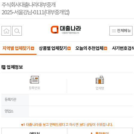
주식회사대출나라대부중개
2025-서울강남-0111(대부중개업)
전체메뉴
지역별 업체찾기
상품별 업체찾기
오늘의 추천업체
사기번호검
업체정보
등록번호
업체명
등록기관
영업소
대출나라를 보고 연락드렸다고 하시면 보다 상담이 쉬워집니다.