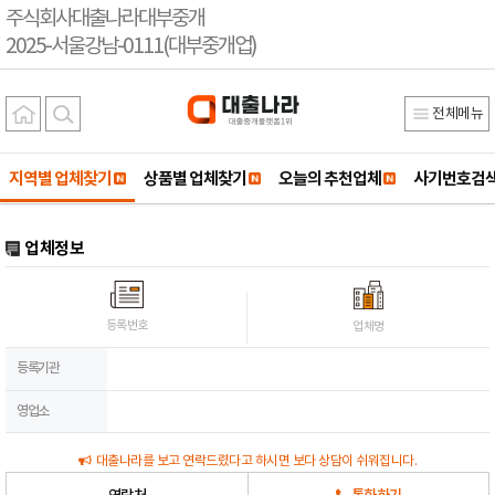
주식회사대출나라대부중개
2025-서울강남-0111(대부중개업)
전체메뉴
지역별 업체찾기
상품별 업체찾기
오늘의 추천업체
사기번호검
업체정보
등록번호
업체명
등록기관
영업소
대출나라를 보고 연락드렸다고 하시면 보다 상담이 쉬워집니다.