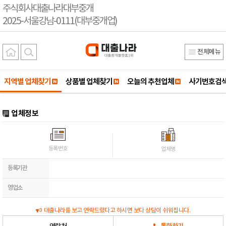
주식회사대출나라대부중개
2025-서울강남-0111(대부중개업)
전체메뉴
지역별 업체찾기
상품별 업체찾기
오늘의 추천업체
사기번호검
업체정보
등록번호
업체명
등록기관
영업소
대출나라를 보고 연락드렸다고 하시면 보다 상담이 쉬워집니다.