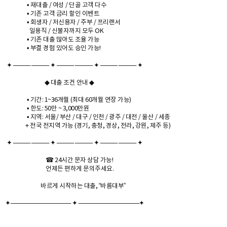
• 재대출 / 여성 / 단골 고객 다수
• 기존 고객 금리 할인 이벤트
• 회생자 / 저신용자 / 주부 / 프리랜서
일용직 / 신불자까지 모두 OK
• 기존 대출 많아도 조율 가능
• 부결 경험 있어도 승인 가능!
✦ ──── ──── ✦ ──── ──── ✦ ──── ──── ✦
◆ 대출 조건 안내 ◆
• 기간: 1~36개월 (최대 60개월 연장 가능)
• 한도: 50만 ~ 3,000만원
• 지역: 서울/ 부산 / 대구 / 인천 / 광주 / 대전 / 울산 / 세종
+ 전국 전지역 가능 (경기, 충청, 경상, 전라, 강원, 제주 등)
✦ ──── ──── ✦ ──── ──── ✦ ──── ──── ✦
☎ 24시간 문자 상담 가능!
언제든 편하게 문의주세요.
바르게 시작하는 대출, “바름대부”
✦────────────── ✦ ──────────────✦