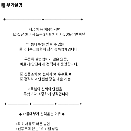
부가설명
✦────────────── ✦ ──────────────✦
지금 처음 이용하시면
☑ 첫달 無이자 또는 3개월치 이자 50% 감면 혜택!
“바름대부”는 믿을 수 있는
한국대부금융협회 정식 등록업체입니다.
무등록 불법업체가 많은 요즘,
바르게! 안전하게! 정직하게 운영합니다.
☑ 신용조회 ❌ 선이자 ❌ 수수료 ❌
☑ 정직하고 안전한 당일 대출 가능!
고객님의 신뢰와 안전을
무엇보다 소중하게 생각합니다.
✦ ──── ──── ✦ ──── ──── ✦ ──── ──── ✦
◆ 바름대부가 선택받는 이유 ◆
• 최소 서류로 빠른 승인
• 신용조회 없는 1:1 비밀 상담