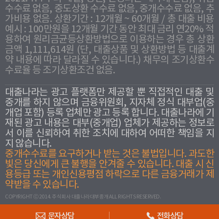
수수료 없음, 중도상환 수수료 없음, 중개수수료 없음, 추
가비용 없음. 상환기간 : 12개월 ~ 60개월 / 총 대출 비용
예시 : 100만원을 12개월 기간 동안 최대 금리 연20% 적
용하여 원리금균등상환방법으로 이용하는 경우 총 상환
금액 1,111,614원 (단, 대출상품 및 상환방법 등 대출계
약 내용에 따라 달라질 수 있습니다.) 채무의 조기상환수
수료율 등 조기상환조건 없음.
대출나라는 광고 플랫폼만 제공할 뿐 직접적인 대출 및
중개를 하지 않으며 금융위원회, 지자체 정식 대부업(중
개업 포함) 등록 업체만 광고 등록 합니다. 대출나라에 기
재된 광고 내용은 대부(중개업) 업체가 제공하는 정보로
서 이를 신뢰하여 취한 조치에 대하여 어떠한 책임을 지
지 않습니다.
중개수수료를 요구하거나 받는 것은 불법입니다. 과도한
빛은 당신에게 큰 불행을 안겨줄 수 있습니다. 대출 시 신
용등급 또는 개인신용평점 하락으로 다른 금융거래가 제
약받을 수 있습니다.
COPYRIGHT ⓒ 2014. 주식회사 대출나라대부중개 ALL RIGHTS RESERVED.
문자상담
전화상담