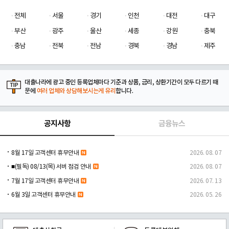
전체
서울
경기
인천
대전
대구
부산
광주
울산
세종
강원
충북
충남
전북
전남
경북
경남
제주
대출나라에 광고 중인 등록업체마다 기준과 상품, 금리, 상환기간이 모두 다르기 때
문에
여러 업체와 상담해보시는게 유리
합니다.
공지사항
금융뉴스
8월 17일 고객센터 휴무안내
2026. 08. 07
■(필독) 08/13(목) 서버 점검 안내
2026. 08. 07
7월 17일 고객센터 휴무안내
2026. 07. 13
6월 3일 고객센터 휴무안내
2026. 05. 26