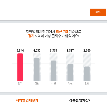
목록
지역별 업체찾기에서
최근 7일
기준으로
경기
지역이 가장 클릭수가 많았어요!
5,344
4,030
3,739
3,397
2,660
경기
강원
서울
부산
인천
지역별 업체찾기
상품별 업체찾기