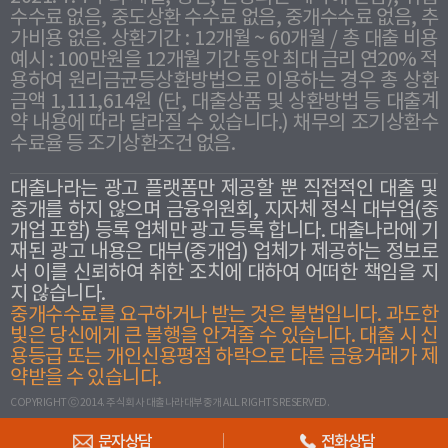
수수료 없음, 중도상환 수수료 없음, 중개수수료 없음, 추
가비용 없음. 상환기간 : 12개월 ~ 60개월 / 총 대출 비용
예시 : 100만원을 12개월 기간 동안 최대 금리 연20% 적
용하여 원리금균등상환방법으로 이용하는 경우 총 상환
금액 1,111,614원 (단, 대출상품 및 상환방법 등 대출계
약 내용에 따라 달라질 수 있습니다.) 채무의 조기상환수
수료율 등 조기상환조건 없음.
대출나라는 광고 플랫폼만 제공할 뿐 직접적인 대출 및
중개를 하지 않으며 금융위원회, 지자체 정식 대부업(중
개업 포함) 등록 업체만 광고 등록 합니다. 대출나라에 기
재된 광고 내용은 대부(중개업) 업체가 제공하는 정보로
서 이를 신뢰하여 취한 조치에 대하여 어떠한 책임을 지
지 않습니다.
중개수수료를 요구하거나 받는 것은 불법입니다. 과도한
빛은 당신에게 큰 불행을 안겨줄 수 있습니다. 대출 시 신
용등급 또는 개인신용평점 하락으로 다른 금융거래가 제
약받을 수 있습니다.
COPYRIGHT ⓒ 2014. 주식회사 대출나라대부중개 ALL RIGHTS RESERVED.
문자상담
전화상담