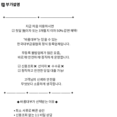
부가설명
✦────────────── ✦ ──────────────✦
지금 처음 이용하시면
☑ 첫달 無이자 또는 3개월치 이자 50% 감면 혜택!
“바름대부”는 믿을 수 있는
한국대부금융협회 정식 등록업체입니다.
무등록 불법업체가 많은 요즘,
바르게! 안전하게! 정직하게 운영합니다.
☑ 신용조회 ❌ 선이자 ❌ 수수료 ❌
☑ 정직하고 안전한 당일 대출 가능!
고객님의 신뢰와 안전을
무엇보다 소중하게 생각합니다.
✦ ──── ──── ✦ ──── ──── ✦ ──── ──── ✦
◆ 바름대부가 선택받는 이유 ◆
• 최소 서류로 빠른 승인
• 신용조회 없는 1:1 비밀 상담