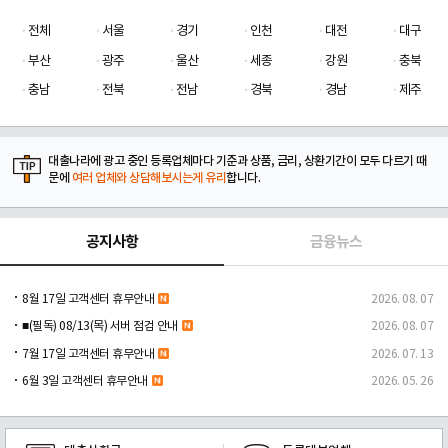
전체
서울
경기
인천
대전
대구
부산
광주
울산
세종
강원
충북
충남
전북
전남
경북
경남
제주
대출나라에 광고 중인 등록업체마다 기준과 상품, 금리, 상환기간이 모두 다르기 때
문에
여러 업체와 상담해보시는게 유리
합니다.
공지사항
금융뉴스
8월 17일 고객센터 휴무안내
2026. 08. 07
■(필독) 08/13(목) 서버 점검 안내
2026. 08. 07
7월 17일 고객센터 휴무안내
2026. 07. 13
6월 3일 고객센터 휴무안내
2026. 05. 26