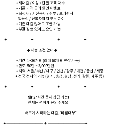
• 재대출 / 여성 / 단골 고객 다수
• 기존 고객 금리 할인 이벤트
• 회생자 / 저신용자 / 주부 / 프리랜서
일용직 / 신불자까지 모두 OK
• 기존 대출 많아도 조율 가능
• 부결 경험 있어도 승인 가능!
✦ ──── ──── ✦ ──── ──── ✦ ──── ──── ✦
◆ 대출 조건 안내 ◆
• 기간: 1~36개월 (최대 60개월 연장 가능)
• 한도: 50만 ~ 3,000만원
• 지역: 서울/ 부산 / 대구 / 인천 / 광주 / 대전 / 울산 / 세종
+ 전국 전지역 가능 (경기, 충청, 경상, 전라, 강원, 제주 등)
✦ ──── ──── ✦ ──── ──── ✦ ──── ──── ✦
☎ 24시간 문자 상담 가능!
언제든 편하게 문의주세요.
바르게 시작하는 대출, “바름대부”
✦────────────── ✦ ──────────────✦