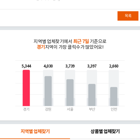
목록
지역별 업체찾기에서
최근 7일
기준으로
경기
지역이 가장 클릭수가 많았어요!
5,344
4,030
3,739
3,397
2,660
경기
강원
서울
부산
인천
지역별 업체찾기
상품별 업체찾기