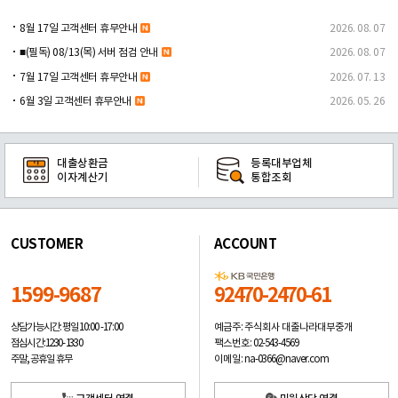
8월 17일 고객센터 휴무안내
2026. 08. 07
■(필독) 08/13(목) 서버 점검 안내
2026. 08. 07
7월 17일 고객센터 휴무안내
2026. 07. 13
6월 3일 고객센터 휴무안내
2026. 05. 26
대출상환금
등록대부업체
이자계산기
통합조회
CUSTOMER
ACCOUNT
1599-9687
92470-2470-61
예금주: 주식회사 대출나라대부중개
상담가능시간: 평일
10:00 -17:00
팩스번호: 02-543-4569
점심시간: 12:30 - 13:30
이메일: na-0366@naver.com
주말, 공휴일 휴무