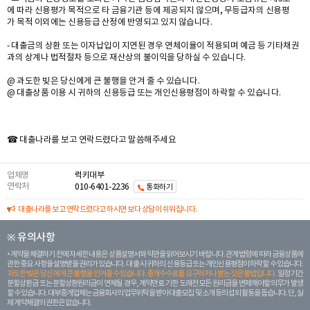
에 따라 신용평가 목적으로 타 금융기관 등에 제공되지 않으며, 무등급자의 신용평
가 목적 이외에는 신용등급 산정에 반영되고 있지 않습니다.
- 대출금의 상환 또는 이자납입이 지연된 경우 연체이율이 적용되며 예금 등 기타채권
과의 상계나 법적절차 등으로 재산상의 불이익을 당하실 수 있습니다.
@ 과도한 빚은 당신에게 큰 불행을 안겨 줄 수 있습니다.
@ 대출상품 이용 시 귀하의 신용등급 또는 개인신용평점이 하락할 수 있습니다.
☎ 대출나라를 보고 연락드렸다고 말씀해주세요
업체명
럭키대부
연락처
010-6401-2236
통화하기
대출나라를 보고 연락드렸다고 하시면 보다 상담이 쉬워집니다.
※ 유의사항
계약을 체결하기 전에 자세한 내용은 상품설명서와 약관을 읽어보시기 바랍니다. 관계 법령에 따라 금융상품에
관한 중요 사항을 설명받을 권리가 있습니다. 대 출 시 귀하의 신용등급 또는 개인신용평점이 하락할 수 있습니다.
과도한 빚은 당신 에게 큰 불행을 안겨줄 수 있습니다. 중개수수료를 요구하거나 받는 것은 불법입니다.
일정 기간
분할상환금 또는 분할상환원리금이 연체될 경우, 계약만료 기한 도래전 모든 원리금을 변제해야할 의무가 발생
할 수 있습니다. 대부중개업체는 금융회사의 업무위탁을 받아 대출모집 및 소개 등의 섭외 활동을 돕습니다. 단, 실
제 계약체결의 권한은 없습니다.