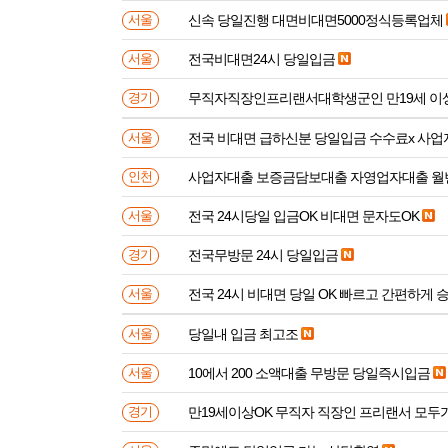
신속 당일진행 대면비대면5000정식등록업체
서울
전국비대면24시 당일입금
서울
무직자직장인프리랜서대학생군인 만
경기
전국 비대면 급하신분 
서울
사업자대출 보증금담보대출 자영업자대출 월
인천
전국 24시당일 입금OK 비대면 문자도OK
서울
전국무방문 24시 당일입금
경기
전국 24시 비대면 당일 OK 빠르고 간편하게 
서울
당일내 입금 최고조
서울
10에서 200 소액대출 무방문 당일즉시입금
서울
만19세이상OK 무직자 직장인 프리랜서 모두
경기