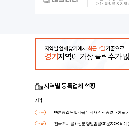
대해 책임을 지지않
지역별 업체찾기에서
최근 7일
기준으로
경기
지역
이 가장 클릭수가 
지역별 등록업체 현황
지역
빠른승일 당일지급 무직자 전직종 최대한도 
대구
전국24시 급하신분 당일입금OK문자OK 비대
서울