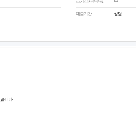
조기상환수수료
무
대출기간
상담
겠습니다
.