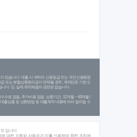
가 있습니다. 대출 시 귀하의 신용등급 또는 개인신용평점
금 또는 분할상환원리금이 연체될 경우, 계약만료 기한 도
니다. 단, 실제 계약체결의 권한은 없습니다.
수수료 없음, 추가비용 없음. 상환기간 : 12개월 ~ 60개월 /
(단, 대출상품 및 상환방법 등 대출계약 내용에 따라 달라질 수
것 입니다.
료에 대한 오류와 사용자가 이를 신뢰하여 취한 조치에