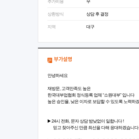
추가비용
무
상환방식
상담 후 결정
지역
대구
부가설명
안녕하세요
재방문, 고객만족도 높은
한국대부업협회 정식등록 업체 “소원대부” 입니다
높은 승인율, 낮은 이자로 보답할 수 있도록 노력하
▶️ 24시 전화, 문자 상담 밤낮없이 일합니다 !
믿고 찾아주신 만큼 최선을 다해 응대하겠습니다