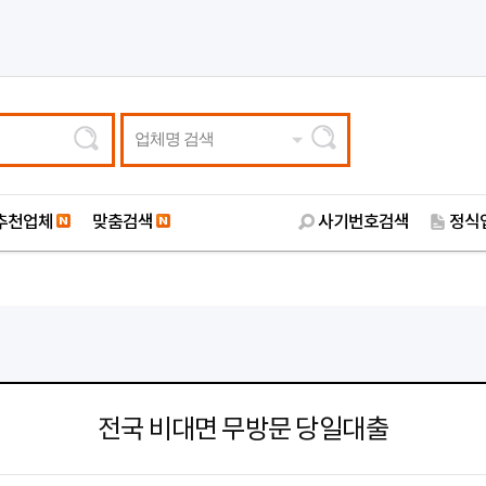
업체명 검색
추천업체
맞춤검색
사기번호검색
정식
전국 비대면 무방문 당일대출