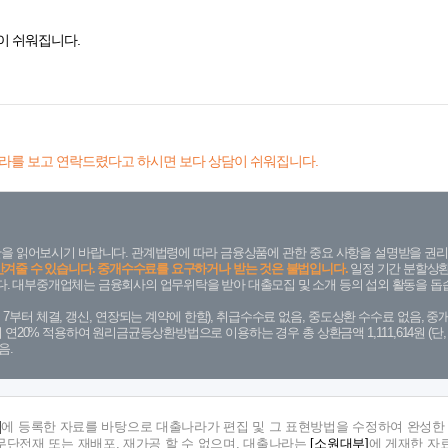
이 쉬워집니다.
라를 보고 연락드렸다고 하시면 보다 상담이 쉬워집니다.
을 읽어보시기 바랍니다. 관계법령에 따라 금융상품에 관한 중요 사항을 설명받을 권리
안겨줄 수 있습니다. 중개수수료를 요구하거나 받는 것은 불법입니다.
일정 기간 분할상환
. 대부중개업체는 금융회사의 업무위탁을 받아 대출모집 및 소개 등의 섭외 활동을 돕습
. 7. 7부터 체결, 갱신, 연장되는 계약에 한함), 취급수수료 없음, 중도상환 수수료 없음, 중개
금리 연20% 적용하여 원리금균등상환방법으로 이용하는 경우 총 상환금액 1,111,614원 
음.
]
에 등록한 자료를 바탕으로 대출나라가 편집 및 그 표현방법을 수정하여 완성한 
단전재 또는 재배포, 재가공 할 수 없으며, 대출나라는
[소원대부]
에 게재한 자