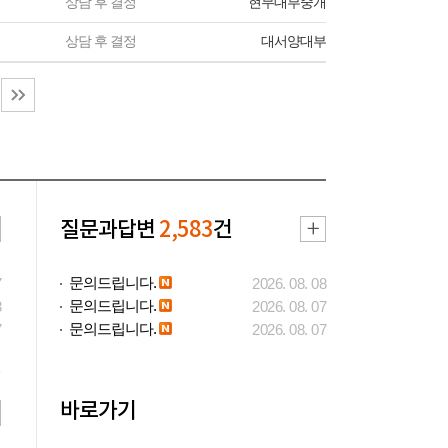
상담 후 결정
현무대부중개
상담 후 결정
대서양대부
질문과답변
2,583
건
문의드립니다.
7
2026. 08. 08
문의드립니다.
3
2026. 08. 07
문의드립니다.
7
2026. 08. 07
바로가기