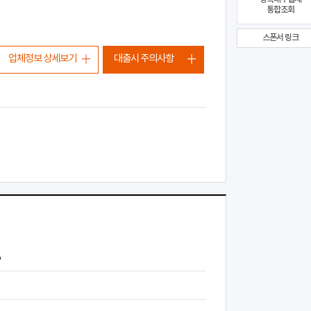
통합조회
스폰서 링크
업체정보 상세보기
대출시 주의사항