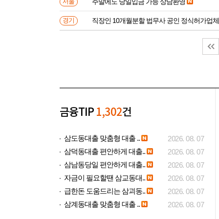
주말에도 당일입금 가능 상담환영
서울
직장인 10개월분할 법무사 공인 정식허가업체
경기
금융TIP
1,302
건
삼도동대출 맞춤형 대출 ..
2026. 08. 07
삼덕동대출 편안하게 대출..
2026. 08. 07
삼남동당일 편안하게 대출..
2026. 08. 07
자금이 필요할땐 삼교동대..
2026. 08. 07
급한돈 도움드리는 삼괴동..
2026. 08. 07
삼계동대출 맞춤형 대출 ..
2026. 08. 07