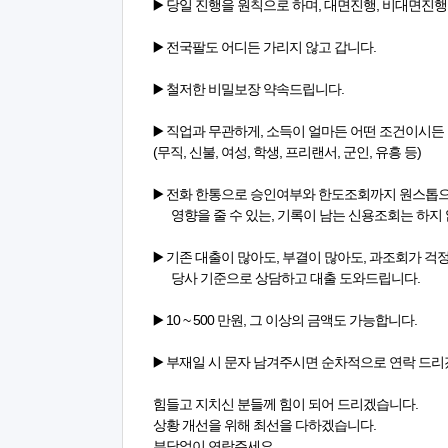
▶️ 당일 진행을 원칙으로 하며, 대면진행, 비대면진
▶️ 전국팔도 어디든 가리지 않고 갑니다.
▶️ 철저한 비밀보장 약속드립니다.
▶️ 직업과 무관하게, 소득이 얼마든 어떤 조건이시
(무직, 신불, 여성, 학생, 프리랜서, 군인, 유흥 등)
▶️ 전화 한통으로 승인여부와 한도조회까지 원스톱
영향을 줄 수 있는, 기록이 남는 신용조회는 하지 
▶️ 기존 대출이 많아도, 부결이 많아도, 과조회가 
당사 기준으로 상담하고 대출 도와드립니다.
▶️ 10 ~ 500 만원, 그 이상의 금액도 가능합니다.
▶️ 부재일 시 문자 남겨주시면 순차적으로 연락 드
힘들고 지치신 분들께 힘이 되어 드리겠습니다.
상황 개선을 위해 최선을 다하겠습니다.
부담없이 연락주세요.