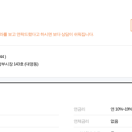
라를 보고 연락드렸다고 하시면 보다 상담이 쉬워집니다.
4 )
부시장 143호 (대명동)
연금리
연 10%~19%
연체금리
없음