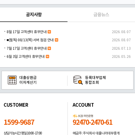
공지사항
금융뉴스
8월 17일 고객센터 휴무안내
2026. 08. 07
■(필독) 08/13(목) 서버 점검 안내
2026. 08. 07
7월 17일 고객센터 휴무안내
2026. 07. 13
6월 3일 고객센터 휴무안내
2026. 05. 26
대출상환금
등록대부업체
이자계산기
통합조회
CUSTOMER
ACCOUNT
1599-9687
92470-2470-61
예금주: 주식회사 대출나라대부중개
상담가능시간: 평일
10:00 -17:00