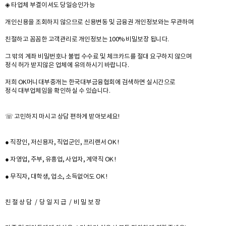
◈ 타업체 부결이셔도 당일승인가능
개인신용을 조회하지 않으므로 신용변동 및 금융권 개인정보와는 무관하며
친절하고 꼼꼼한 고객관리로 개인정보는 100% 비밀보장 됩니다.
그 밖의 계좌 비밀번호나 불법 수수료 및 체크카드를 절대 요구하지 않으며
정식 허가 받지않은 업체에 유의하시기 바랍니다.
저희 OK머니대부중개는 한국대부금융협회에 검색하면 실시간으로
정식 대부업체임을 확인하실 수 있습니다.
☏ 고민하지 마시고 상담 편하게 받아보세요!
● 직장인, 저신용자, 직업군인, 프리랜서 OK !
● 자영업, 주부, 유흥업, 사업자, 계약직 OK !
● 무직자, 대학생, 업소, 소득없어도 OK !
친 절 상 담 / 당 일 지 급 / 비 밀 보 장