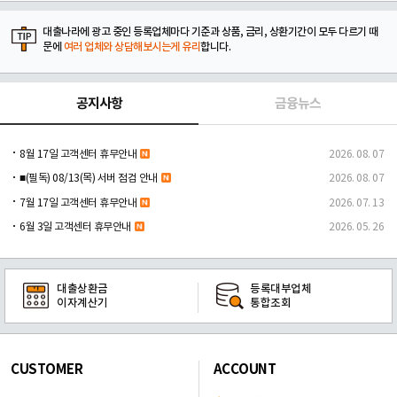
대출나라에 광고 중인 등록업체마다 기준과 상품, 금리, 상환기간이 모두 다르기 때
문에
여러 업체와 상담해보시는게 유리
합니다.
공지사항
금융뉴스
8월 17일 고객센터 휴무안내
2026. 08. 07
■(필독) 08/13(목) 서버 점검 안내
2026. 08. 07
7월 17일 고객센터 휴무안내
2026. 07. 13
6월 3일 고객센터 휴무안내
2026. 05. 26
대출상환금
등록대부업체
이자계산기
통합조회
CUSTOMER
ACCOUNT