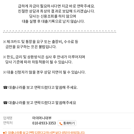
급하게 자금이 필요하시다면 지금 바로 연락주세요.
친절한 상담과 최상의 결과로 보답해 드리겠습니다.
당사는 신용조회를 하지 않으며
대출 실행 후 대출기록으로 남지 않습니다.
∴ ∴ ∴ ∴ ∴ ∴ ∴ ∴ ∴ ∴ ∴ ∴ ∴ ∴ ∴ ∴ ∴ ∴ ∴ ∴ ∴ ∴ ∴ ∴ ∴ ∴ ∴ ∴ ∴ ∴ ∴ ∴ ∴ ∴ ∴ ∴ ∴ ∴
※ 체크카드 및 통장을 요구 또는 출장비, 수수료 등
금전을 요구하는 것은 불법입니다.
※ 한도, 금리 및 상환방식은 심사 후 안내가 이루어지며
당사 기준에 따라 차등적용이 될 수 있습니다.
※ 대출 신청자가 많을 경우 상담 지연이 될 수 있습니다.
☎ 대출나라를 보고 연락드렸다고 말씀해 주세요.
☎ 대출나라를 보고 연락드렸다고 말씀해주세요
업체명
마이머니대부
연락처
010-8933-3353
통화하기
대출나라를 보고 연락드렸다고 하시면 보다 상담이 쉬워집니다.