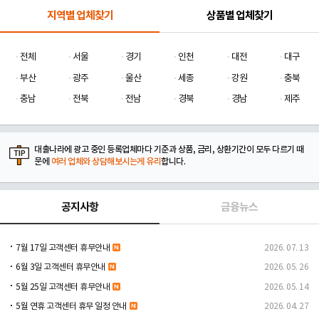
지역별 업체찾기
상품별 업체찾기
전체
서울
경기
인천
대전
대구
부산
광주
울산
세종
강원
충북
충남
전북
전남
경북
경남
제주
대출나라에 광고 중인 등록업체마다 기준과 상품, 금리, 상환기간이 모두 다르기 때
문에
여러 업체와 상담해보시는게 유리
합니다.
공지사항
금융뉴스
7월 17일 고객센터 휴무안내
2026. 07. 13
6월 3일 고객센터 휴무안내
2026. 05. 26
5월 25일 고객센터 휴무안내
2026. 05. 14
5월 연휴 고객센터 휴무 일정 안내
2026. 04. 27