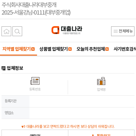
주식회사대출나라대부중개
2025-서울강남-0111(대부중개업)
전체메뉴
지역별 업체찾기
상품별 업체찾기
오늘의 추천업체
사기번호검
업체정보
등록번호
업체명
등록기관
영업소
대출나라를 보고 연락드렸다고 하시면 보다 상담이 쉬워집니다.