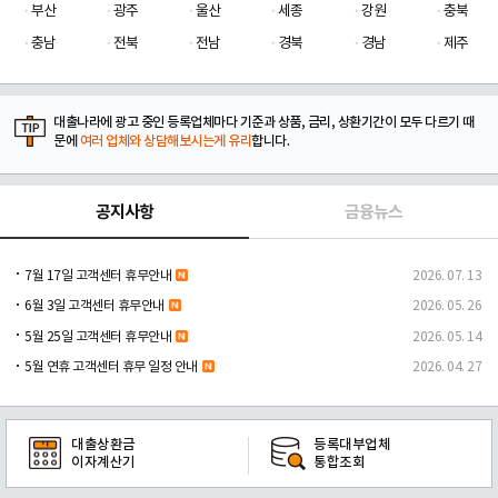
부산
광주
울산
세종
강원
충북
충남
전북
전남
경북
경남
제주
대출나라에 광고 중인 등록업체마다 기준과 상품, 금리, 상환기간이 모두 다르기 때
문에
여러 업체와 상담해보시는게 유리
합니다.
공지사항
금융뉴스
7월 17일 고객센터 휴무안내
2026. 07. 13
6월 3일 고객센터 휴무안내
2026. 05. 26
5월 25일 고객센터 휴무안내
2026. 05. 14
5월 연휴 고객센터 휴무 일정 안내
2026. 04. 27
대출상환금
등록대부업체
이자계산기
통합조회