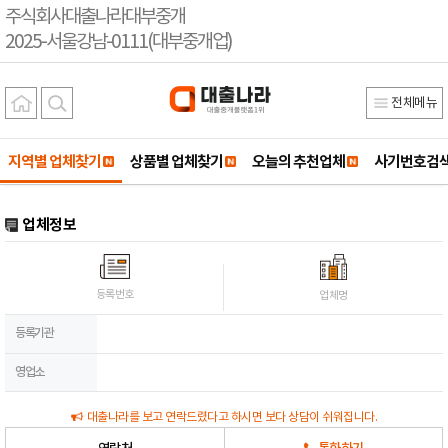
주식회사대출나라대부중개
2025-서울강남-0111(대부중개업)
전체메뉴
지역별 업체찾기
상품별 업체찾기
오늘의 추천업체
사기번호검
업체정보
등록번호
업체명
등록기관
영업소
대출나라를 보고 연락드렸다고 하시면 보다 상담이 쉬워집니다.