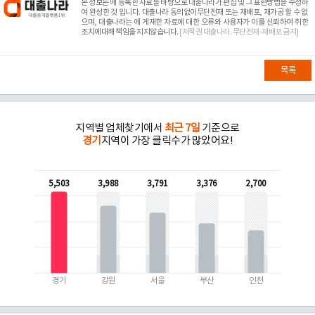
본 정보는
에 등록한 자료를 바탕으로 대출나라가 편집 및 그 표현방법을 수정하
여 완성한 것 입니다. 대출나라 동의없이무단전재 또는 재배포, 재가공 할 수 없
으며, 대출나라는
에 게재한 자료에 대한 오류와 사용자가 이를 신뢰하여 취한
조치에대해 책임을 지지않습니다.
[저작권 대출나라. 무단전재-재배포 금지]
목록
지역별 업체찾기에서
최근 7일
기준으로
경기
지역이 가장 클릭수가 많았어요!
5,503
3,988
3,791
3,376
2,700
경기
강원
서울
부산
인천