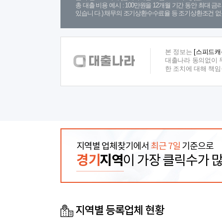
총 대출 비용 예시 : 100만원을 12개월 기간 동안 최대 
있습니 다.) 채무의 조기상환수수료율 등 조기상환조건 없
본 정보는
[스피드캐
대출나라 동의없이 무
한 조치에 대해 책
지역별 업체찾기에서
최근 7일
기준으로
경기
지역
이 가장 클릭수가 
지역별 등록업체 현황