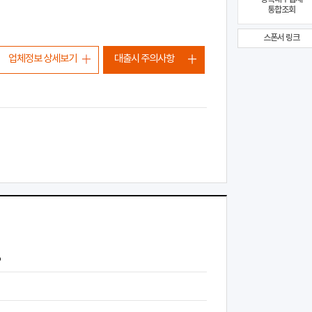
통합조회
스폰서 링크
업체정보 상세보기
대출시 주의사항