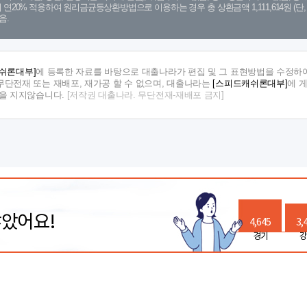
금리 연20% 적용하여 원리금균등상환방법으로 이용하는 경우 총 상환금액 1,111,614원 
음.
쉬론대부]
에 등록한 자료를 바탕으로 대출나라가 편집 및 그 표현방법을 수정하여
단전재 또는 재배포, 재가공 할 수 없으며, 대출나라는
[스피드캐쉬론대부]
에 
임을 지지않습니다.
[저작권 대출나라. 무단전재-재배포 금지]
많았어요!
4,645
3,
경기
강