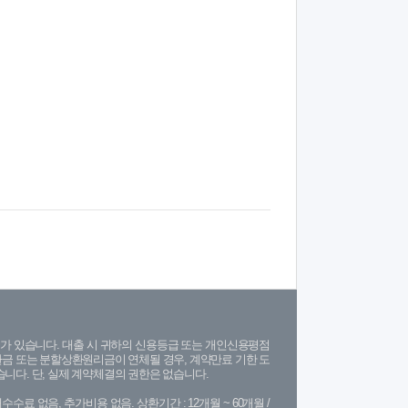
가 있습니다. 대출 시 귀하의 신용등급 또는 개인신용평점
금 또는 분할상환원리금이 연체될 경우, 계약만료 기한 도
니다. 단, 실제 계약체결의 권한은 없습니다.
수수료 없음, 추가비용 없음. 상환기간 : 12개월 ~ 60개월 /