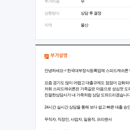
추가비용
무
상환방식
상담 후 결정
지역
울산
부가설명
안녕하세요~! 한국대부정식등록업체 스피드캐쉬론 
요즘 경기도 많이 어렵고 대출규제도 점점더 강화되
저희 스피드캐쉬론은 가족같은 마음으로 성심껏 
친절한상담사가 내 가족처럼 상담 도와드리겠습니다
24시간 실시간 상담을 통해 보다 쉽고 빠른 대출 
무직자, 직장인, 사업자, 일용직, 프리랜서