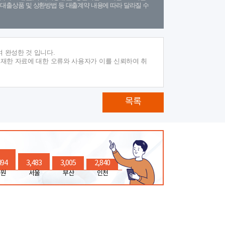
(단, 대출상품 및 상환방법 등 대출계약 내용에 따라 달라질 수
 완성한 것 입니다.
게재한 자료에 대한 오류와 사용자가 이를 신뢰하여 취
목록
494
3,483
3,005
2,840
원
서울
부산
인천