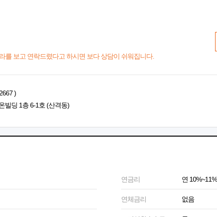
라를 보고 연락드렸다고 하시면 보다 상담이 쉬워집니다.
667 )
빌딩 1층 6-1호 (산격동)
연금리
연 10%~11%
연체금리
없음