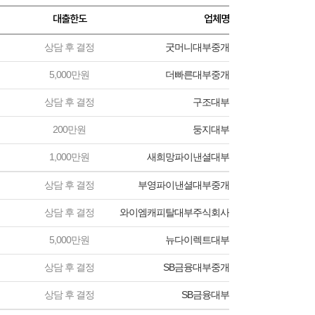
대출한도
업체명
상담 후 결정
굿머니대부중개
5,000만원
더빠른대부중개
상담 후 결정
구조대부
200만원
둥지대부
1,000만원
새희망파이낸셜대부
상담 후 결정
부영파이낸셜대부중개
상담 후 결정
와이엠캐피탈대부주식회사
5,000만원
뉴다이렉트대부
상담 후 결정
SB금융대부중개
상담 후 결정
SB금융대부