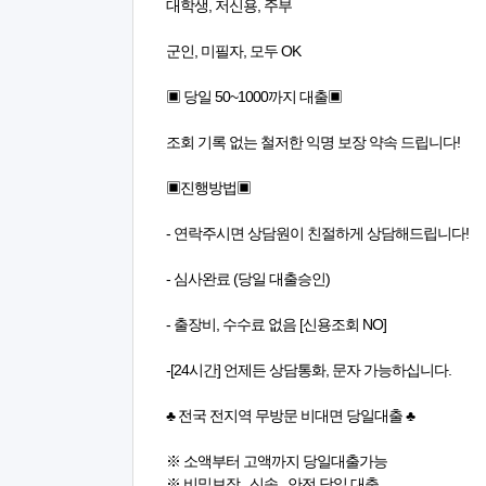
대학생, 저신용, 주부
군인, 미필자, 모두 OK
▣ 당일 50~1000까지 대출▣
조회 기록 없는 철저한 익명 보장 약속 드립니다!
▣진행방법▣
- 연락주시면 상담원이 친절하게 상담해드립니다!
- 심사완료 (당일 대출승인)
- 출장비, 수수료 없음 [신용조회 NO]
-[24시간] 언제든 상담통화, 문자 가능하십니다.
♣ 전국 전지역 무방문 비대면 당일대출 ♣
※ 소액부터 고액까지 당일대출가능
※ 비밀보장 . 신속 . 안전 당일 대출