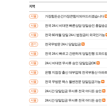
지역
가장힘든순간가장큰힘이되어드리겠습니다
서울
전국 24시 비대면 빠른상담 당일승인 총알송
서울
전국 60개월 당일 24시 법정금리 외국인가능
서울
전국무방문 24시 당일입금
경기
전국 24시 빠르고 간편하게 당일진행 도와드
서울
24시 비대면 무서류 승인 당일입금OK
서울
은행 지점장 출신 대부업체 전국부동산 아파
서울
전국 무방문 팩스 월변전문 당일입금가능
서울
24시간 당일입금 무서류 전국 어디든 승인
서울
24시간 당일입금 무서류 전국 어디든 승인
서울