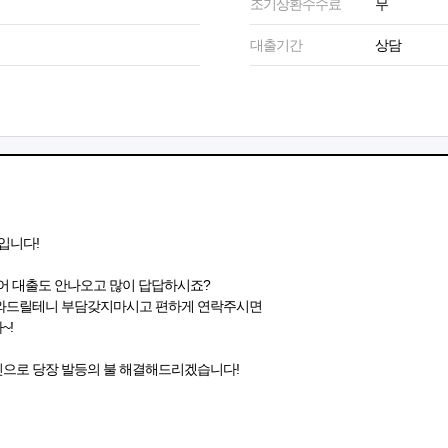
조기상환수수료
무
대출기간
상담
입니다!
어 대출도 안나오고 많이 답답하시죠?
도와드릴테니 부담갖지마시고 편하게 연락주시면
~!
승인으로 당장 발등의 불 해결해드리겠습니다!