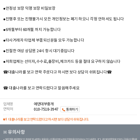
●안정성 보장 익명 보장 비밀보장
●진행후 또는 진행불가시 모든 개인정보는 폐기 하오니 각정 안하셔도 됩니다
●6개월부터 60개월 까지 가능합니다
●타사거래자 타업체 부결되신분들 모두 가능합니다
●친절한 여성 상담원 24시 항시 대기중입니다
●저희업체는 선이자,수수료,출장비,체크카드 등을 절대 요구하지 않습니다
☎대출나라를 보고 연락 주셨다고 하시면 보다 상담이 쉬워집니다☎
☎ 대출나라를 보고 연락드렸다고 말씀해주세요
업체명
에덴대부중개
연락처
010-7518-3947
통화하기
대출나라를 보고 연락드렸다고 하시면 보다 상담이 쉬워집니다.
※ 유의사항
계약을 체결하기 전에 자세한 내용은 상품설명서와 약관을 읽어보시기 바랍니다. 관계 법령에 따라 금융상품에