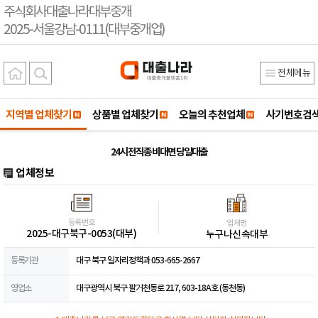
주식회사대출나라대부중개
2025-서울강남-0111(대부중개업)
전체메뉴
지역별 업체찾기
상품별 업체찾기
오늘의 추천업체
사기번호검
24시 전직종 비대면 당일대출
업체정보
등록번호
업체명
2025-대구북구-0053(대부)
누구나신속대부
등록기관
대구 북구 일자리정책과 053-665-2667
영업소
대구광역시 북구 팔거천동로 217, 603-18A호 (동천동)