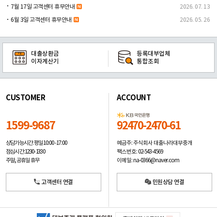
7월 17일 고객센터 휴무안내
2026. 07. 13
6월 3일 고객센터 휴무안내
2026. 05. 26
대출상환금
등록대부업체
이자계산기
통합조회
CUSTOMER
ACCOUNT
1599-9687
92470-2470-61
예금주: 주식회사 대출나라대부중개
상담가능시간: 평일
10:00 -17:00
팩스번호: 02-543-4569
점심시간: 12:30 - 13:30
이메일: na-0366@naver.com
주말, 공휴일 휴무
고객센터 연결
민원상담 연결