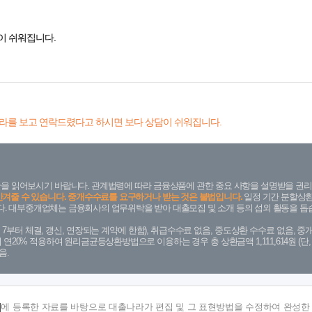
이 쉬워집니다.
라를 보고 연락드렸다고 하시면 보다 상담이 쉬워집니다.
을 읽어보시기 바랍니다. 관계법령에 따라 금융상품에 관한 중요 사항을 설명받을 권리
안겨줄 수 있습니다. 중개수수료를 요구하거나 받는 것은 불법입니다.
일정 기간 분할상환
. 대부중개업체는 금융회사의 업무위탁을 받아 대출모집 및 소개 등의 섭외 활동을 돕습
. 7. 7부터 체결, 갱신, 연장되는 계약에 한함), 취급수수료 없음, 중도상환 수수료 없음, 중개
금리 연20% 적용하여 원리금균등상환방법으로 이용하는 경우 총 상환금액 1,111,614원 
음.
]
에 등록한 자료를 바탕으로 대출나라가 편집 및 그 표현방법을 수정하여 완성한 