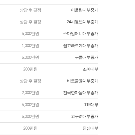
상담 후 결정
어울림대부중개
상담 후 결정
24시월변대부중개
5,000만원
스마일머니대부중개
1,000만원
쉽고빠르게대부중개
5,000만원
구름대부중개
200만원
조이대부
상담 후 결정
바로금융대부중개
2,000만원
전국한마음대부중개
5,000만원
119대부
5,000만원
고구려대부중개
200만원
안심대부