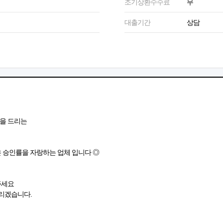
조기상환수수료
무
대출기간
상담
망을 드리는
은 승인률을 자랑하는 업체 입니다 ◎
주세요
리겠습니다.