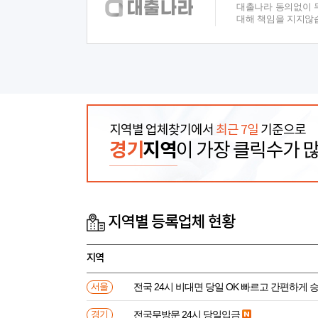
대출나라 동의없이 무
대해 책임을 지지않
지역별 업체찾기에서
최근 7일
기준으로
경기
지역
이 가장 클릭수가 
지역별 등록업체 현황
지역
전국 24시 비대면 당일 OK 빠르고 간편하게 
서울
전국무방문 24시 당일입금
경기