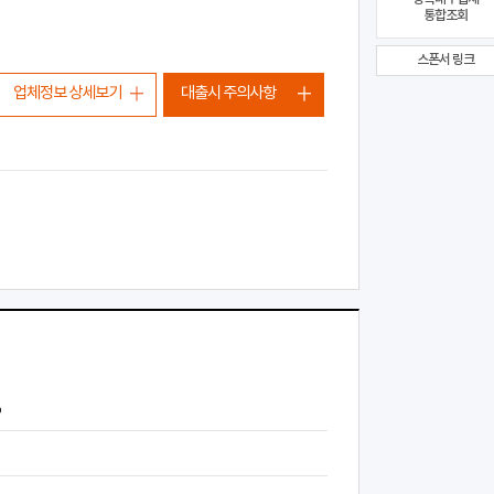
통합조회
스폰서 링크
업체정보 상세보기
대출시 주의사항