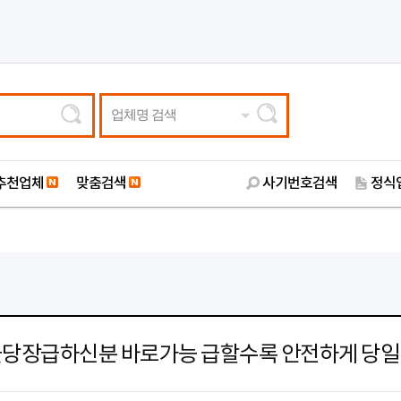
업체명 검색
추천업체
맞춤검색
사기번호검색
정식
당장급하신분 바로가능 급할수록 안전하게 당