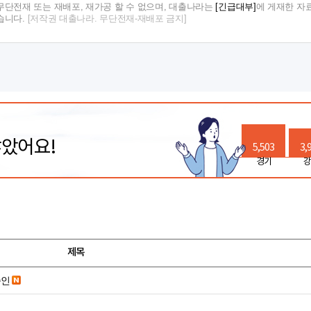
단전재 또는 재배포, 재가공 할 수 없으며, 대출나라는
[긴급대부]
에 게재한 자
습니다.
[저작권 대출나라. 무단전재-재배포 금지]
많았어요!
5,503
3,
경기
강
제목
승인