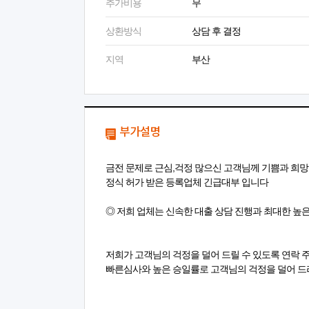
추가비용
무
상환방식
상담 후 결정
지역
부산
부가설명
금전 문제로 근심,걱정 많으신 고객님께 기쁨과 희
정식 허가 받은 등록업체 긴급대부 입니다
◎ 저희 업체는 신속한 대출 상담 진행과 최대한 높
저희가 고객님의 걱정을 덜어 드릴 수 있도록 연락 
빠른심사와 높은 승일률로 고객님의 걱정을 덜어 드