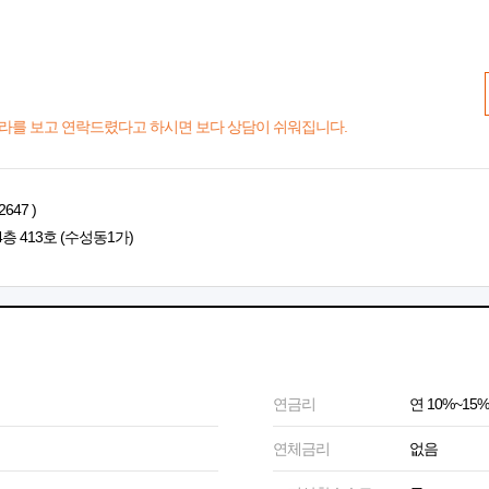
라를 보고 연락드렸다고 하시면 보다 상담이 쉬워집니다.
647 )
층 413호 (수성동1가)
연금리
연 10%~15%
연체금리
없음