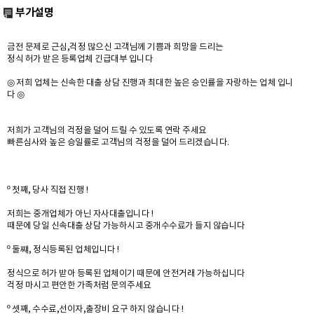
부가설명
금전 문제로 근심,걱정 많으신 고객님께 기쁨과 희망을 드리는
정식 허가 받은 등록업체 긴급대부 입니다
◎ 저희 업체는 신속한 대출 상담 진행과 최대한 높은 승인률을 자랑하는 업체 입니
다 ◎
저희가 고객님의 걱정을 덜어 드릴 수 있도록 연락 주세요
빠른심사와 높은 승일률로 고객님의 걱정을 덜어 드리겠습니다.
º 첫째, 당사 직접 진행 !
저희는 중개업체가 아닌 자사대출입니다 !
때문에 당일 신속대출 상담 가능하시고 중개수수료가 들지 않습니다
º 둘쨰, 정식등록된 업체입니다 !
정식으로 허가 받아 등록된 업체이기 때문에 안전거래 가능하십니다
걱정 마시고 편안한 가족처럼 문의주세요
º 셋째, 수수료,선이자,출장비 요구 하지 않습니다 !