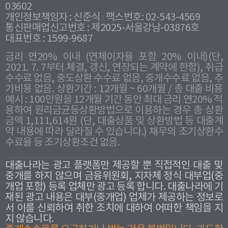
03602
개인정보책임자 : 신준식
팩스번호: 02-543-4569
통신판매업신고번호 : 제2025-서울강남-03876호
대표번호 : 1599-9687
금리 연20% 이내 (연체이자율 포함 20% 이내)(단,
2021. 7. 7부터 체결, 갱신, 연장되는 계약에 한함), 취급
수수료 없음, 중도상환 수수료 없음, 중개수수료 없음, 추
가비용 없음. 상환기간 : 12개월 ~ 60개월 / 총 대출 비용
예시 : 100만원을 12개월 기간 동안 최대 금리 연20% 적
용하여 원리금균등상환방법으로 이용하는 경우 총 상환
금액 1,111,614원 (단, 대출상품 및 상환방법 등 대출계
약 내용에 따라 달라질 수 있습니다.) 채무의 조기상환수
수료율 등 조기상환조건 없음.
대출나라는 광고 플랫폼만 제공할 뿐 직접적인 대출 및
중개를 하지 않으며 금융위원회, 지자체 정식 대부업(중
개업 포함) 등록 업체만 광고 등록 합니다. 대출나라에 기
재된 광고 내용은 대부(중개업) 업체가 제공하는 정보로
서 이를 신뢰하여 취한 조치에 대하여 어떠한 책임을 지
지 않습니다.