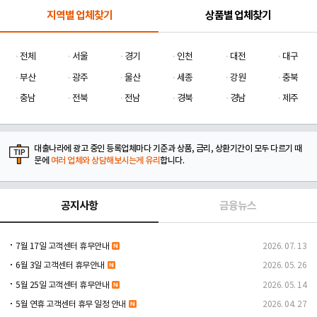
지역별 업체찾기
상품별 업체찾기
전체
서울
경기
인천
대전
대구
부산
광주
울산
세종
강원
충북
충남
전북
전남
경북
경남
제주
대출나라에 광고 중인 등록업체마다 기준과 상품, 금리, 상환기간이 모두 다르기 때
문에
여러 업체와 상담해보시는게 유리
합니다.
공지사항
금융뉴스
7월 17일 고객센터 휴무안내
2026. 07. 13
6월 3일 고객센터 휴무안내
2026. 05. 26
5월 25일 고객센터 휴무안내
2026. 05. 14
5월 연휴 고객센터 휴무 일정 안내
2026. 04. 27