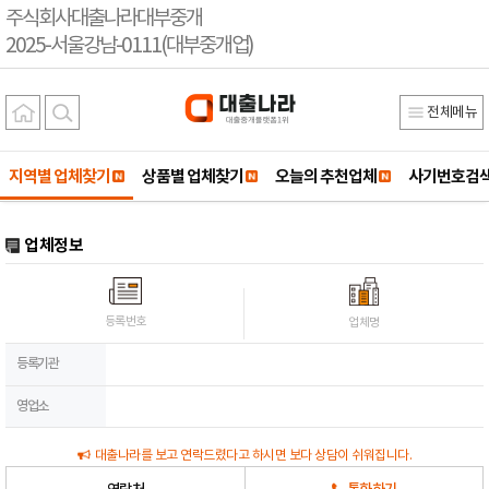
주식회사대출나라대부중개
2025-서울강남-0111(대부중개업)
전체메뉴
지역별 업체찾기
상품별 업체찾기
오늘의 추천업체
사기번호검
업체정보
등록번호
업체명
등록기관
영업소
대출나라를 보고 연락드렸다고 하시면 보다 상담이 쉬워집니다.