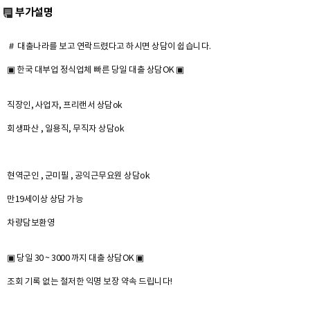
부가설명
＃ 대출나라를 보고 연락드렸다고 하시면 상담이 쉽습니다.
▣ 한국 대부업 정식업체 빠른 당일 대출 상담OK ▣
직장인, 사업자, 프리랜서 상담ok
회생파산 , 일용직, 무직자 상담ok
현역군인 , 군미필 , 공익근무요원 상담ok
만19세이상 상담 가능
차량담보환영
▣ 당일 30 ~ 3000 까지 대출 상담OK ▣
조회 기록 없는 철저한 익명 보장 약속 드립니다!