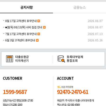
공지사항
금융뉴스
8월 17일 고객센터 휴무안내
2026. 08. 07
■(필독) 08/13(목) 서버 점검 안내
2026. 08. 07
7월 17일 고객센터 휴무안내
2026. 07. 13
6월 3일 고객센터 휴무안내
2026. 05. 26
대출상환금
등록대부업체
이자계산기
통합조회
CUSTOMER
ACCOUNT
1599-9687
92470-2470-61
예금주: 주식회사 대출나라대부중개
상담가능시간: 평일
10:00 -17:00
팩스번호: 02-543-4569
점심시간: 12:30 - 13:30