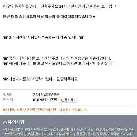
친구와 통화하듯 언제나 전화주세요 24시간 실시간 상담을 통해 보다 쉽고
빠른 대출 승인내드려 당장 발등의 불 해결해드리겠습니다 ♥
☎２４시간 24시당일대부중개는 대기 중 입니다☎
☎ 꼭꼭~대출나라를 보고 연락 주셨다고 하셔야 승인율이 올라갑니다.
☎ 꼭! 꼭! 대출나라를 보고 연락드렸다고 하시면 보다 상담이 쉬워집니다.
☎ 대출나라를 보고 연락드렸다고 말씀해주세요
업체명
24시당일대부중개
연락처
010-9631-1775
통화하기
대출나라를 보고 연락드렸다고 하시면 보다 상담이 쉬워집니다.
※ 유의사항
계약을 체결하기 전에 자세한 내용은 상품설명서와 약관을 읽어보시기 바랍니다. 관계 법령에 따라 금융상품에
관한 중요 사항을 설명받을 권리가 있습니다. 대 출 시 귀하의 신용등급 또는 개인신용평점이 하락할 수 있습니다.