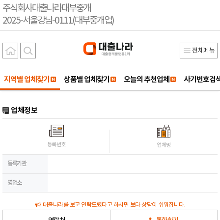
주식회사대출나라대부중개
2025-서울강남-0111(대부중개업)
전체메뉴
지역별 업체찾기
상품별 업체찾기
오늘의 추천업체
사기번호검
업체정보
등록번호
업체명
등록기관
영업소
대출나라를 보고 연락드렸다고 하시면 보다 상담이 쉬워집니다.