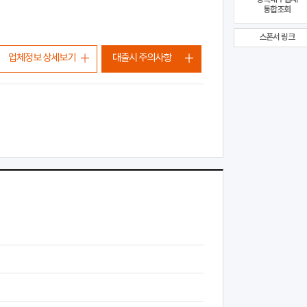
통합조회
스폰서 링크
업체정보 상세보기
대출시 주의사항