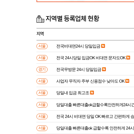
지역별 등록업체 현황
지역
전국비대면24시 당일입금
서울
전국 24시당일 입금OK 비대면 문자도OK
서울
전국무방문 24시 당일입금
경기
사업자 무직자 주부 신용점수 낮아도 OK
서울
당일내 입금 최고조
서울
당일대출 빠른대출ok급할수록안전하게24시
서울
전국 24시 비대면 당일 OK 빠르고 간편하게 
서울
당일대출 빠른대출ok 급할수록 안전하게 24
서울