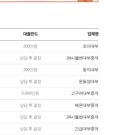
대출한도
업체명
200만원
조이대부
상담 후 결정
24시월변대부중개
200만원
둥지대부
상담 후 결정
운동장대부
5,000만원
고구려대부중개
상담 후 결정
해온대부중개
상담 후 결정
24시웰컴대부중개
상담 후 결정
긴급대부중개