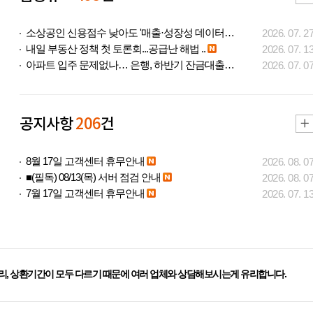
소상공인 신용점수 낮아도 '매출·성장성 데이터..
2026. 07. 2
내일 부동산 정책 첫 토론회...공급난 해법 ..
2026. 07. 1
아파트 입주 문제없나… 은행, 하반기 잔금대출..
2026. 07. 0
공지사항
206
건
8월 17일 고객센터 휴무안내
2026. 08. 0
■(필독) 08/13(목) 서버 점검 안내
2026. 08. 0
7월 17일 고객센터 휴무안내
2026. 07. 1
리, 상환기간이 모두 다르기 때문에 여러 업체와 상담해보시는게 유리합니다.