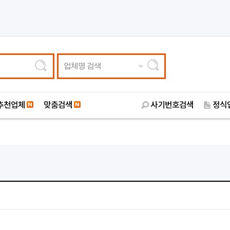
업체명 검색
추천업체
맞춤검색
사기번호검색
정식