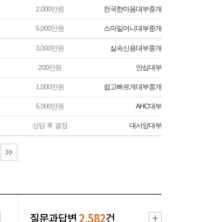
2,000만원
전국한마음대부중개
5,000만원
스마일머니대부중개
3,000만원
실속신용대부중개
200만원
안심대부
1,000만원
쉽고빠르게대부중개
5,000만원
AHC대부
상담 후 결정
대서양대부
질문과답변
2,582
건