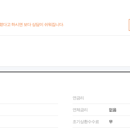
렸다고 하시면 보다 상담이 쉬워집니다.
연금리
연체금리
없음
조기상환수수료
무