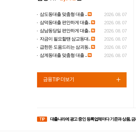
삼도동대출 맞춤형 대출 ..
2026. 08. 07
삼덕동대출 편안하게 대출..
2026. 08. 07
삼남동당일 편안하게 대출..
2026. 08. 07
자금이 필요할땐 삼교동대..
2026. 08. 07
급한돈 도움드리는 삼괴동..
2026. 08. 07
삼계동대출 맞춤형 대출 ..
2026. 08. 07
금융TIP 더보기
TIP
대출나라에 광고 중인 등록업체마다 기준과 상품, 금