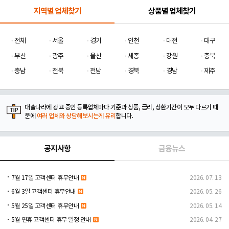
지역별 업체찾기
상품별 업체찾기
전체
서울
경기
인천
대전
대구
부산
광주
울산
세종
강원
충북
충남
전북
전남
경북
경남
제주
대출나라에 광고 중인 등록업체마다 기준과 상품, 금리, 상환기간이 모두 다르기 때
문에
여러 업체와 상담해보시는게 유리
합니다.
공지사항
금융뉴스
7월 17일 고객센터 휴무안내
2026. 07. 13
6월 3일 고객센터 휴무안내
2026. 05. 26
5월 25일 고객센터 휴무안내
2026. 05. 14
5월 연휴 고객센터 휴무 일정 안내
2026. 04. 27