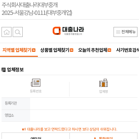
주식회사대출나라대부중개
2025-서울강남-0111(대부중개업)
전체메뉴
지역별 업체찾기
상품별 업체찾기
오늘의 추천업체
사기번호검
업체정보
등록번호
업체명
등록기관
영업소
대출나라를 보고 연락드렸다고 하시면 보다 상담이 쉬워집니다.