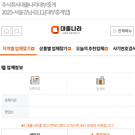
주식회사대출나라대부중개
2025-서울강남-0111(대부중개업)
전체메뉴
지역별 업체찾기
상품별 업체찾기
오늘의 추천업체
사기번호검
업체정보
등록번호
업체명
등록기관
영업소
대출나라를 보고 연락드렸다고 하시면 보다 상담이 쉬워집니다.