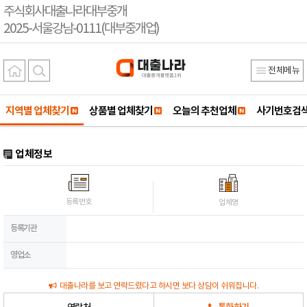
주식회사대출나라대부중개
2025-서울강남-0111(대부중개업)
전체메뉴
지역별 업체찾기
상품별 업체찾기
오늘의 추천업체
사기번호검
업체정보
등록번호
업체명
등록기관
영업소
대출나라를 보고 연락드렸다고 하시면 보다 상담이 쉬워집니다.