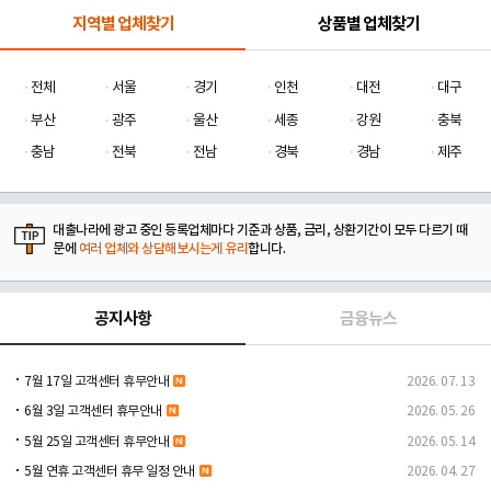
지역별 업체찾기
상품별 업체찾기
전체
서울
경기
인천
대전
대구
부산
광주
울산
세종
강원
충북
충남
전북
전남
경북
경남
제주
대출나라에 광고 중인 등록업체마다 기준과 상품, 금리, 상환기간이 모두 다르기 때
문에
여러 업체와 상담해보시는게 유리
합니다.
공지사항
금융뉴스
7월 17일 고객센터 휴무안내
2026. 07. 13
6월 3일 고객센터 휴무안내
2026. 05. 26
5월 25일 고객센터 휴무안내
2026. 05. 14
5월 연휴 고객센터 휴무 일정 안내
2026. 04. 27