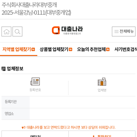
주식회사대출나라대부중개
2025-서울강남-0111(대부중개업)
전체메뉴
지역별 업체찾기
상품별 업체찾기
오늘의 추천업체
사기번호검
업체정보
등록번호
업체명
등록기관
영업소
대출나라를 보고 연락드렸다고 하시면 보다 상담이 쉬워집니다.