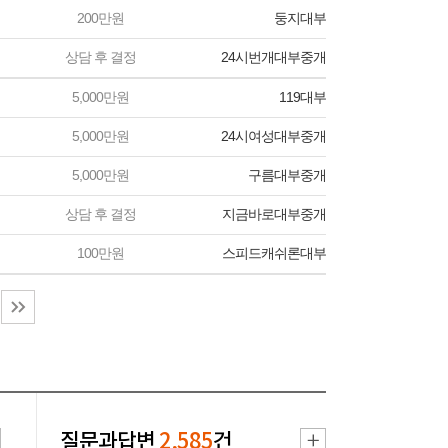
200만원
둥지대부
상담 후 결정
24시번개대부중개
5,000만원
119대부
5,000만원
24시여성대부중개
5,000만원
구름대부중개
상담 후 결정
지금바로대부중개
100만원
스피드캐쉬론대부
질문과답변
2,585
건