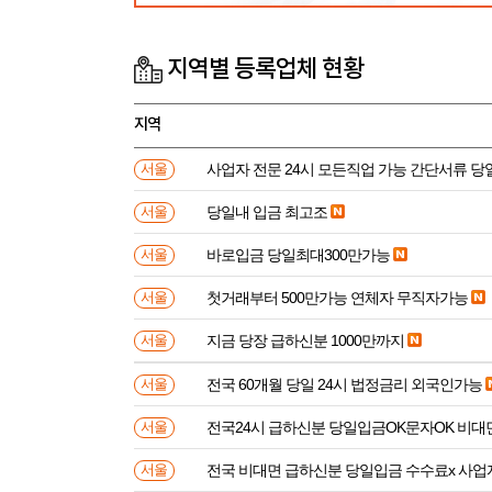
지역별 등록업체 현황
지역
사업자 전문 24시 모든직업 가능 간단서류 
서울
당일내 입금 최고조
서울
바로입금 당일최대300만가능
서울
첫거래부터 500만가능 연체자 무직자가능
서울
지금 당장 급하신분 1000만까지
서울
전국 60개월 당일 24시 법정금리 외국인가능
서울
전국24시 급하신분 당일입금OK문자OK 비대
서울
전국 비대면 급하신분 
서울