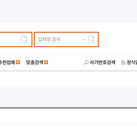
업체명 검색
추천업체
맞춤검색
사기번호검색
정식