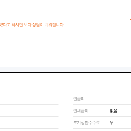
렸다고 하시면 보다 상담이 쉬워집니다.
연금리
연체금리
없음
조기상환수수료
무