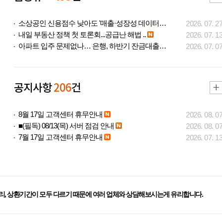
소상공인 신용점수 낮아도 '매출·성장성 데이터..
2026. 07. 2
내일 부동산 정책 첫 토론회...공급난 해법 ..
2026. 07. 1
아파트 입주 문제없나… 은행, 하반기 잔금대출..
2026. 07. 0
공지사항
206
건
8월 17일 고객센터 휴무안내
2026. 08. 0
■(필독) 08/13(목) 서버 점검 안내
2026. 08. 0
7월 17일 고객센터 휴무안내
2026. 07. 1
리, 상환기간이 모두 다르기 때문에 여러 업체와 상담해보시는게 유리합니다.