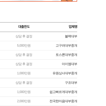
대출한도
업체명
상담 후 결정
블랙대부
5,000만원
고구려대부중개
상담 후 결정
토스론대부중개
상담 후 결정
아이엠대부
1,000만원
유원상사대부중개
상담 후 결정
구조대부
1,000만원
쉽고빠르게대부중개
2,000만원
전국한마음대부중개