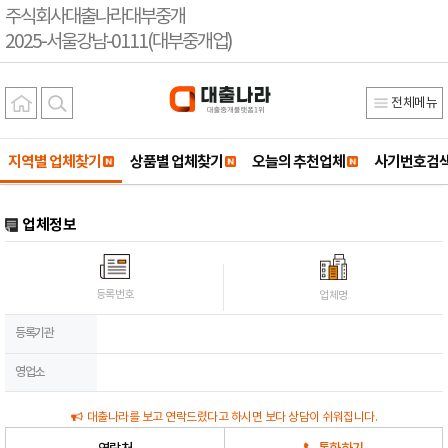
주식회사대출나라대부중개
2025-서울강남-0111(대부중개업)
전체메뉴
지역별 업체찾기
상품별 업체찾기
오늘의 추천업체
사기번호검
업체정보
등록번호
업체명
등록기관
영업소
대출나라를 보고 연락드렸다고 하시면 보다 상담이 쉬워집니다.