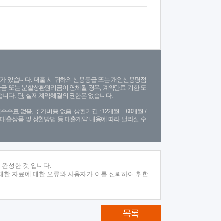
가 있습니다. 대출 시 귀하의 신용등급 또는 개인신용평점
금 또는 분할상환원리금이 연체될 경우, 계약만료 기한 도
니다. 단, 실제 계약체결의 권한은 없습니다.
수수료 없음, 추가비용 없음. 상환기간 : 12개월 ~ 60개월 /
(단, 대출상품 및 상환방법 등 대출계약 내용에 따라 달라질 수
 완성한 것 입니다.
재한 자료에 대한 오류와 사용자가 이를 신뢰하여 취한
목록