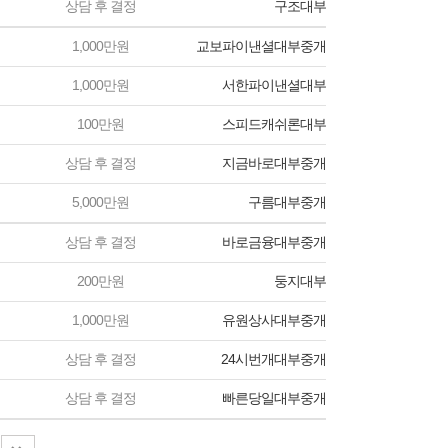
상담 후 결정
구조대부
1,000만원
교보파이낸셜대부중개
1,000만원
서한파이낸셜대부
100만원
스피드캐쉬론대부
상담 후 결정
지금바로대부중개
5,000만원
구름대부중개
상담 후 결정
바로금융대부중개
200만원
둥지대부
1,000만원
유원상사대부중개
상담 후 결정
24시번개대부중개
상담 후 결정
빠른당일대부중개