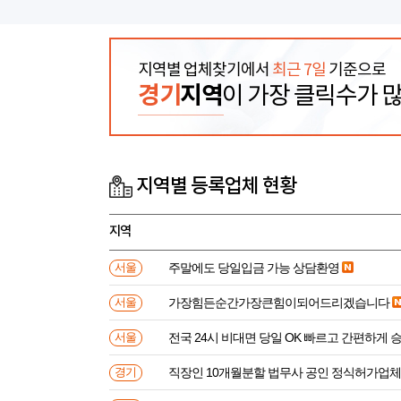
지역별 업체찾기에서
최근 7일
기준으로
경기
지역
이 가장 클릭수가 
지역별 등록업체 현황
지역
주말에도 당일입금 가능 상담환영
서울
가장힘든순간가장큰힘이되어드리겠습니다
서울
전국 24시 비대면 당일 OK 빠르고 간편하게 
서울
직장인 10개월분할 법무사 공인 정식허가업체
경기