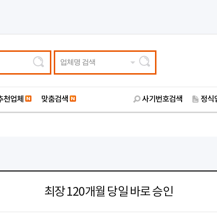
업체명 검색
추천업체
맞춤검색
사기번호검색
정식
최장 120개월 당일 바로 승인