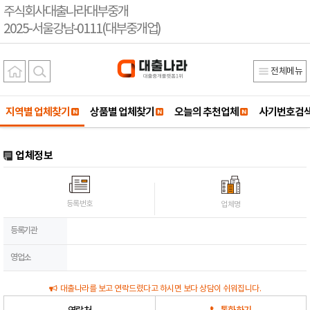
주식회사대출나라대부중개
2025-서울강남-0111(대부중개업)
전체메뉴
지역별 업체찾기
상품별 업체찾기
오늘의 추천업체
사기번호검
업체정보
등록번호
업체명
등록기관
영업소
대출나라를 보고 연락드렸다고 하시면 보다 상담이 쉬워집니다.