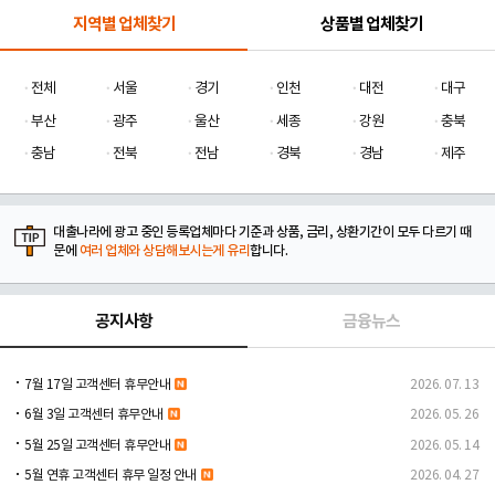
지역별 업체찾기
상품별 업체찾기
전체
서울
경기
인천
대전
대구
부산
광주
울산
세종
강원
충북
충남
전북
전남
경북
경남
제주
대출나라에 광고 중인 등록업체마다 기준과 상품, 금리, 상환기간이 모두 다르기 때
문에
여러 업체와 상담해보시는게 유리
합니다.
공지사항
금융뉴스
7월 17일 고객센터 휴무안내
2026. 07. 13
6월 3일 고객센터 휴무안내
2026. 05. 26
5월 25일 고객센터 휴무안내
2026. 05. 14
5월 연휴 고객센터 휴무 일정 안내
2026. 04. 27