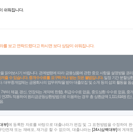
이 쉬워집니다.
라를 보고 연락드렸다고 하시면 보다 상담이 쉬워집니다.
을 읽어보시기 바랍니다. 관계법령에 따라 금융상품에 관한 중요 사항을 설명받을 권리
안겨줄 수 있습니다. 중개수수료를 요구하거나 받는 것은 불법입니다.
일정 기간 분할상환
. 대부중개업체는 금융회사의 업무위탁을 받아 대출모집 및 소개 등의 섭외 활동을 돕습
. 7. 7부터 체결, 갱신, 연장되는 계약에 한함), 취급수수료 없음, 중도상환 수수료 없음, 중개
금리 연20% 적용하여 원리금균등상환방법으로 이용하는 경우 총 상환금액 1,111,614원 
음.
대부]
에 등록한 자료를 바탕으로 대출나라가 편집 및 그 표현방법을 수정하여 완
단전재 또는 재배포, 재가공 할 수 없으며, 대출나라는
[24시삼백대부]
에 게재한