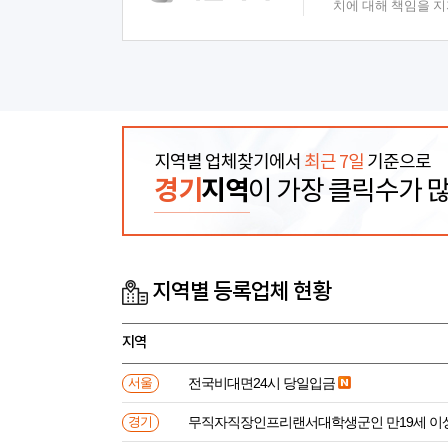
치에 대해 책임을 
지역별 업체찾기에서
최근 7일
기준으로
경기
지역
이 가장 클릭수가 
지역별 등록업체 현황
지역
전국비대면24시 당일입금
서울
무직자직장인프리랜서대학생군인 만
경기