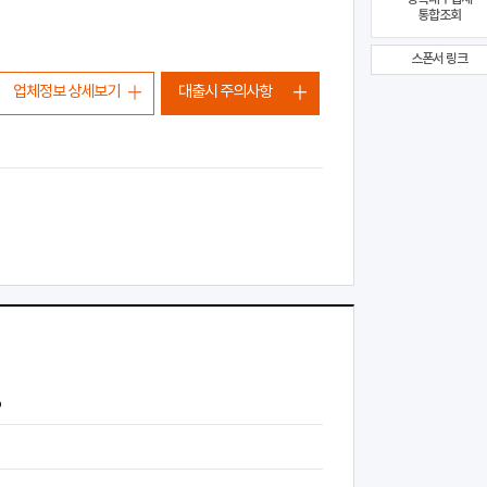
통합조회
스폰서 링크
업체정보 상세보기
대출시 주의사항