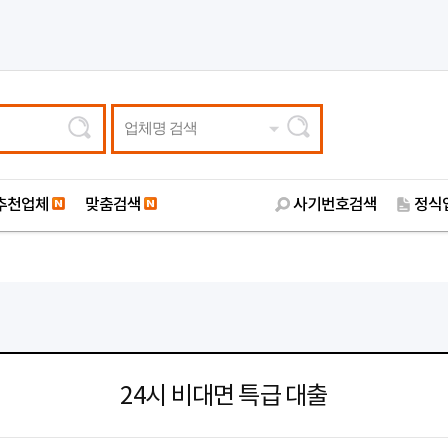
업체명 검색
추천업체
맞춤검색
사기번호검색
정식
24시 비대면 특급 대출