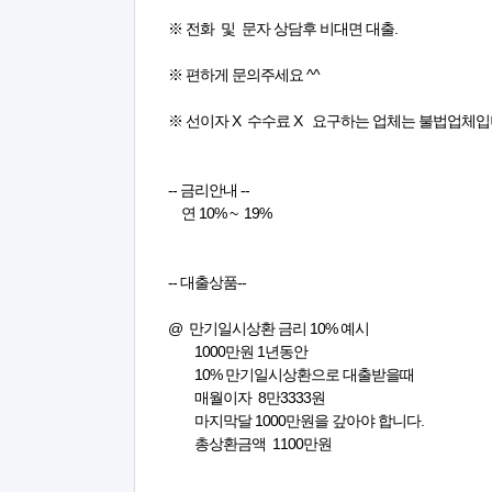
※ 전화 및 문자 상담후 비대면 대출.
※ 편하게 문의주세요 ^^
※ 선이자 X 수수료 X 요구하는 업체는 불법업체입
-- 금리안내 --
연 10% ~ 19%
-- 대출상품--
@ 만기일시상환 금리 10% 예시
1000만원 1년동안
10% 만기일시상환으로 대출받을때
매월이자 8만3333원
마지막달 1000만원을 갚아야 합니다.
총상환금액 1100만원