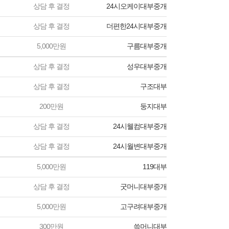
상담 후 결정
24시오케이대부중개
상담 후 결정
더편한24시대부중개
5,000만원
구름대부중개
상담 후 결정
성우대부중개
상담 후 결정
구조대부
200만원
둥지대부
상담 후 결정
24시웰컴대부중개
상담 후 결정
24시월변대부중개
5,000만원
119대부
상담 후 결정
굿머니대부중개
5,000만원
고구려대부중개
300만원
쓱머니대부