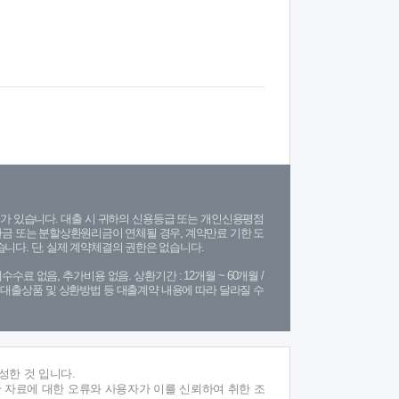
가 있습니다. 대출 시 귀하의 신용등급 또는 개인신용평점
금 또는 분할상환원리금이 연체될 경우, 계약만료 기한 도
니다. 단, 실제 계약체결의 권한은 없습니다.
수수료 없음, 추가비용 없음. 상환기간 : 12개월 ~ 60개월 /
(단, 대출상품 및 상환방법 등 대출계약 내용에 따라 달라질 수
성한 것 입니다.
 자료에 대한 오류와 사용자가 이를 신뢰하여 취한 조