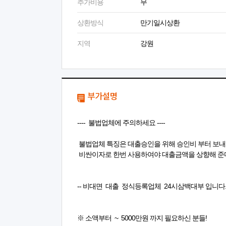
추가비용
무
상환방식
만기일시상환
지역
강원
부가설명
---- 불법업체에 주의하세요 ----
불법업체 특징은 대출승인을 위해 승인비 부터 보내
비싼이자로 한번 사용하여야 대출금액을 상향해 준
-- 비대면 대출 정식등록업체 24시삼백대부 입니다. 
※ 소액부터 ~ 5000만원 까지 필요하신 분들!