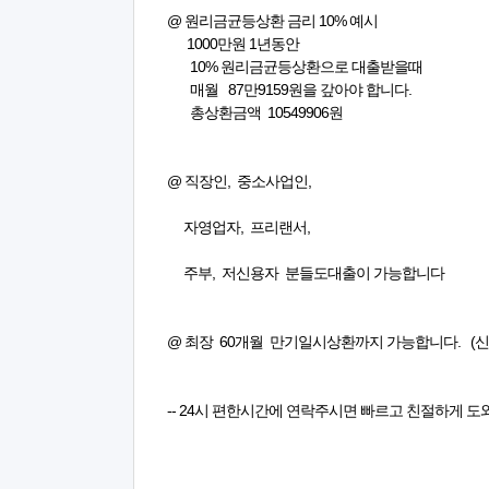
@ 원리금균등상환 금리 10% 예시
1000만원 1년동안
10% 원리금균등상환으로 대출받을때
매월 87만9159원을 갚아야 합니다.
총상환금액 10549906원
@ 직장인, 중소사업인,
자영업자, 프리랜서,
주부, 저신용자 분들도대출이 가능합니다
@ 최장 60개월 만기일시상환까지 가능합니다. (신
-- 24시 편한시간에 연락주시면 빠르고 친절하게 도