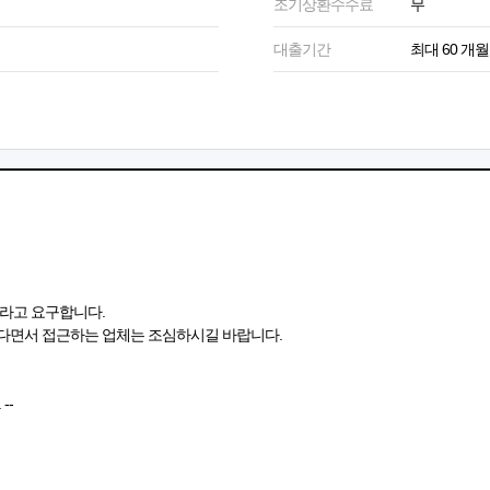
조기상환수수료
무
대출기간
최대 60 개월
라고 요구합니다.
다면서 접근하는 업체는 조심하시길 바랍니다.
--