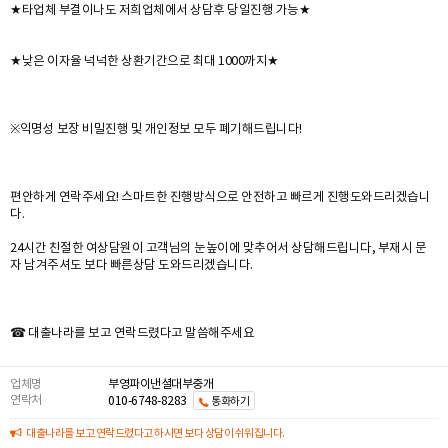
★타업체 부결이나도 저희업체에서 상담후 당일진행 가능★
★낮은 이자율 넉넉한 상환기간으로 최대 1000까지★
※익명성 보장 비밀진행 및 개인정보 모두 폐기해드립니다!
편안하게 연락주세요! 스마트한 진행방식으로 안전하고 빠르게 진행도와드리겠습니
다.
24시간 친절한 여상담원이 고객님의 눈높이에 맞추어서 상담해드립니다, 부재시 문
자 남겨주셔도 보다 빠른상담 도와드리겠습니다.
☎ 대출나라를 보고 연락드렸다고 말씀해주세요
업체명
부영파이낸셜대부중개
연락처
010-6748-8283
통화하기
대출나라를 보고 연락드렸다고 하시면 보다 상담이 쉬워집니다.