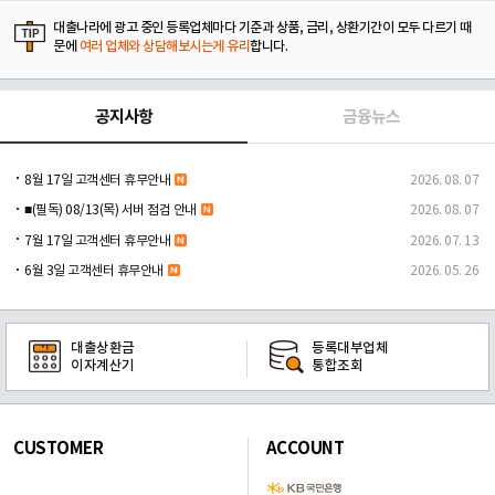
대출나라에 광고 중인 등록업체마다 기준과 상품, 금리, 상환기간이 모두 다르기 때
문에
여러 업체와 상담해보시는게 유리
합니다.
공지사항
금융뉴스
8월 17일 고객센터 휴무안내
2026. 08. 07
■(필독) 08/13(목) 서버 점검 안내
2026. 08. 07
7월 17일 고객센터 휴무안내
2026. 07. 13
6월 3일 고객센터 휴무안내
2026. 05. 26
대출상환금
등록대부업체
이자계산기
통합조회
CUSTOMER
ACCOUNT