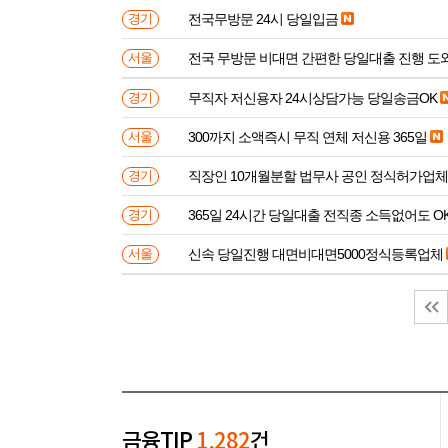
전국무방문 24시 당일입금
경기
전국 무방문 비대면 간편한 당일대출 진행 
서울
무직자 저신용자 24시상담가능 당일송금OK
경기
300까지 소액즉시 무직 연체 저신용 365일
서울
직장인 10개월분할 법무사 공인 정식허가업체
경기
365일 24시간 당일대출 전직종 소득없어도 O
경기
신속 당일진행 대면비대면5000정식등록업체
서울
금융TIP
1,282
건