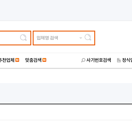
업체명 검색
추천업체
맞춤검색
사기번호검색
정식