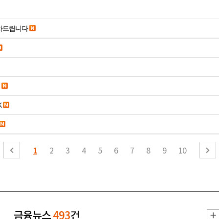
도와드립니다
K
1
2
3
4
5
6
7
8
9
10
금융뉴스
493
건