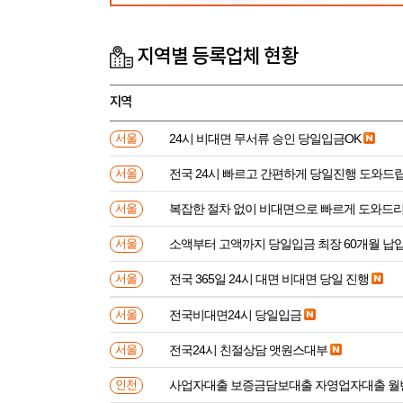
지역별 등록업체 현황
지역
24시 비대면 무서류 승인 당일입금OK
서울
전국 24시 빠르고 간편하게 당일진행 도와드
서울
복잡한 절차 없이 비대면으로 빠르게 도와드
서울
소액부터 고액까지 당일입금 최장 60개월 납
서울
전국 365일 24시 대면 비대면 당일 진행
서울
전국비대면24시 당일입금
서울
전국24시 친절상담 앳원스대부
서울
사업자대출 보증금담보대출 자영업자대출 월
인천