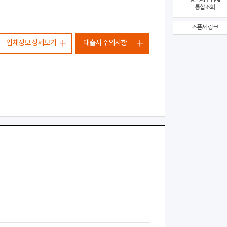
통합조회
스폰서 링크
업체정보 상세보기
대출시 주의사항