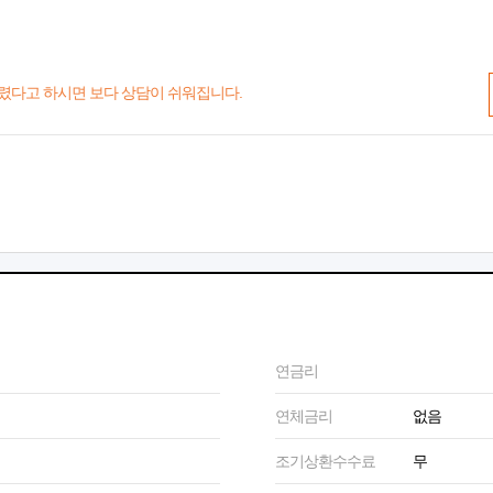
렸다고 하시면 보다 상담이 쉬워집니다.
연금리
연체금리
없음
조기상환수수료
무