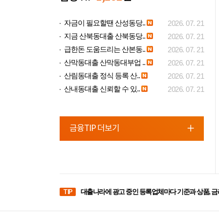
자금이 필요할땐 산성동당..
2026. 07. 21
지금 산북동대출 산북동당..
2026. 07. 21
급한돈 도움드리는 산본동..
2026. 07. 21
산막동대출 산막동대부업 ..
2026. 07. 21
산림동대출 정식 등록 산..
2026. 07. 21
산내동대출 신뢰할 수 있..
2026. 07. 21
금융TIP 더보기
TIP
대출나라에 광고 중인 등록업체마다 기준과 상품, 금