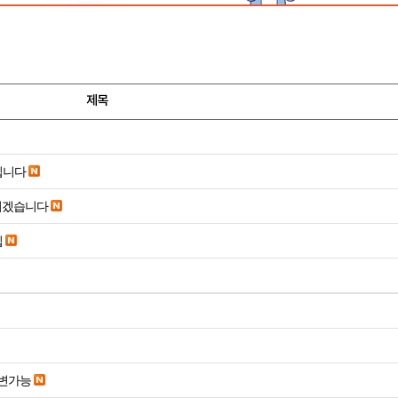
제목
립니다
리겠습니다
입
변가능