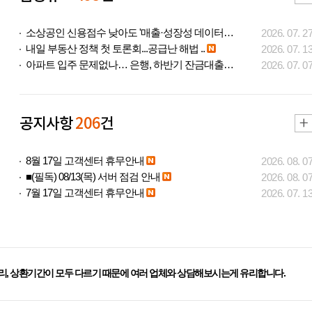
소상공인 신용점수 낮아도 '매출·성장성 데이터..
2026. 07. 2
내일 부동산 정책 첫 토론회...공급난 해법 ..
2026. 07. 1
아파트 입주 문제없나… 은행, 하반기 잔금대출..
2026. 07. 0
공지사항
206
건
8월 17일 고객센터 휴무안내
2026. 08. 0
■(필독) 08/13(목) 서버 점검 안내
2026. 08. 0
7월 17일 고객센터 휴무안내
2026. 07. 1
리, 상환기간이 모두 다르기 때문에 여러 업체와 상담해보시는게 유리합니다.