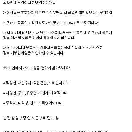
◈ 타업체 부결이셔도 당일승인가능
개인신용을 조회하지 않으므로 신용변동 및 금융권 개인정보와는 무관하며
친절하고 꼼꼼한 고객관리로 개인정보는 100% 비밀보장 됩니다.
그 밖의 계좌 비밀번호나 불법 수수료 및 체크카드를 절대 요구하지 않으며
정식 허가 받지않은 업체에 유의하시기 바랍니다.
저희 OK머니대부중개는 한국대부금융협회에 검색하면 실시간으로
정식 대부업체임을 확인하실 수 있습니다.
☏ 고민하지 마시고 상담 편하게 받아보세요!
● 직장인, 저신용자, 직업군인, 프리랜서 OK !
● 자영업, 주부, 유흥업, 사업자, 계약직 OK !
● 무직자, 대학생, 업소, 소득없어도 OK !
친 절 상 담 / 당 일 지 급 / 비 밀 보 장