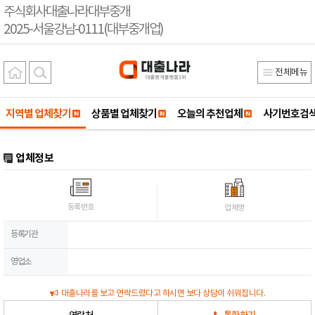
주식회사대출나라대부중개
2025-서울강남-0111(대부중개업)
전체메뉴
지역별 업체찾기
상품별 업체찾기
오늘의 추천업체
사기번호검
업체정보
등록번호
업체명
등록기관
영업소
대출나라를 보고 연락드렸다고 하시면 보다 상담이 쉬워집니다.