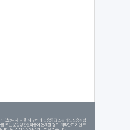
가 있습니다. 대출 시 귀하의 신용등급 또는 개인신용평점
금 또는 분할상환원리금이 연체될 경우, 계약만료 기한 도
니다. 단, 실제 계약체결의 권한은 없습니다.