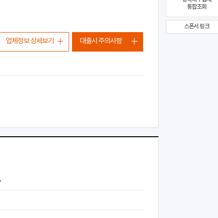
통합조회
스폰서 링크
업체정보 상세보기
대출시 주의사항