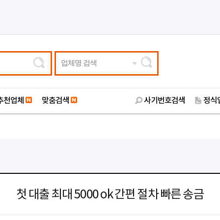
업체명 검색
추천업체
맞춤검색
사기번호검색
정식
첫 대출 최대 5000 ok 간편 절차 빠른 송금