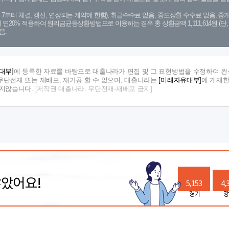
. 7. 7부터 체결, 갱신, 연장되는 계약에 한함), 취급수수료 없음, 중도상환 수수료 없음, 중개
금리 연20% 적용하여 원리금균등상환방법으로 이용하는 경우 총 상환금액 1,111,614원 
음.
대부]
에 등록한 자료를 바탕으로 대출나라가 편집 및 그 표현방법을 수정하여 완
단전재 또는 재배포, 재가공 할 수 없으며, 대출나라는
[미래자유대부]
에 게재한
지지않습니다.
[저작권 대출나라. 무단전재-재배포 금지]
많았어요!
5,153
4,
경기
강