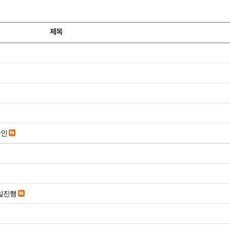
제목
승인
당일진행