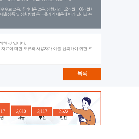
수수료 없음, 추가비용 없음. 상환기간 : 12개월 ~ 60개월 /
(단, 대출상품 및 상환방법 등 대출계약 내용에 따라 달라질 수
성한 것 입니다.
 자료에 대한 오류와 사용자가 이를 신뢰하여 취한 조
목록
317
3,610
3,117
2,622
원
서울
부산
인천