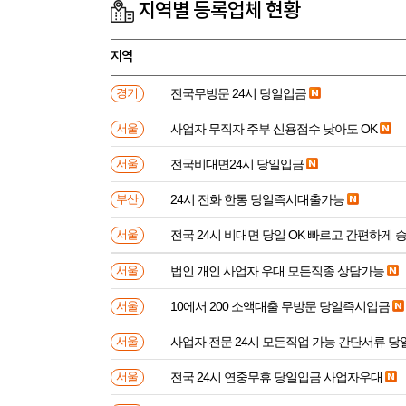
지역별 등록업체 현황
지역
전국무방문 24시 당일입금
경기
사업자 무직자 주부 신용점수 낮아도 OK
서울
전국비대면24시 당일입금
서울
24시 전화 한통 당일즉시대출가능
부산
전국 24시 비대면 당일 OK 빠르고 간편하게 
서울
법인 개인 사업자 우대 모든직종 상담가능
서울
10에서 200 소액대출 무방문 당일즉시입금
서울
사업자 전문 24시 모든직업 가능 간단서류 
서울
전국 24시 연중무휴 당일입금 사업자우대
서울