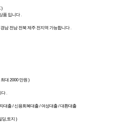
)
 상품 입니다 .
북 경남 전남 전북 제주 전지역 가능합니다 .
 최대 2000 만원 )
다 .
신용자대출 / 신용회복대출 / 여성대출 / 대환대출
딩,토지 )