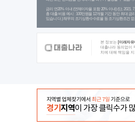
금리 연20% 이내 (연체이자율 포함 20% 이내) (단, 2021
총 대출 비용 예시 : 100만원을 12개월 기간 동안 최대 
있습니 다.) 채무의 조기상환수수료율 등 조기상환조건 없
본 정보는
[미래자유
대출나라 동의없이 무
치에 대해 책임을 
지역별 업체찾기에서
최근 7일
기준으로
경기
지역
이 가장 클릭수가 