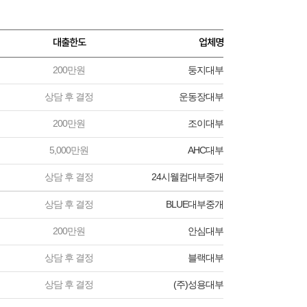
대출한도
업체명
200만원
둥지대부
상담 후 결정
운동장대부
200만원
조이대부
5,000만원
AHC대부
상담 후 결정
24시웰컴대부중개
상담 후 결정
BLUE대부중개
200만원
안심대부
상담 후 결정
블랙대부
상담 후 결정
(주)성용대부