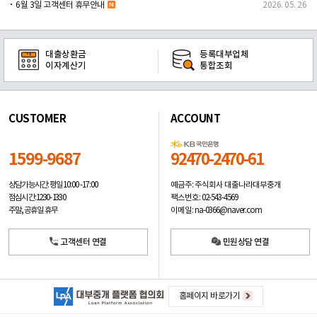
6월 3일 고객센터 휴무안내
2026. 05. 26
대출상환금
등록대부업체
이자계산기
통합조회
CUSTOMER
ACCOUNT
1599-9687
92470-2470-61
예금주: 주식회사 대출나라대부중개
상담가능시간: 평일
10:00 -17:00
팩스번호: 02-543-4569
점심시간: 12:30 - 13:30
이메일: na-0366@naver.com
주말, 공휴일 휴무
고객센터 연결
민원상담 연결
홈페이지 바로가기