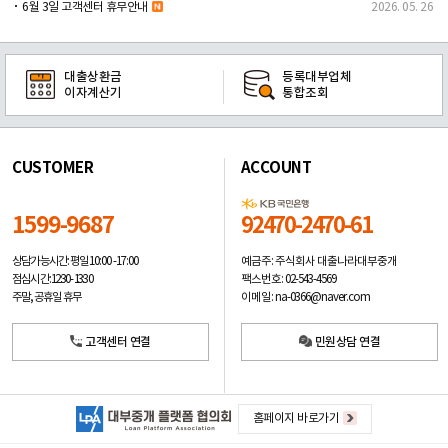
6월 3일 고객센터 휴무안내
2026. 05. 26
대출상환금
등록대부업체
이자계산기
통합조회
CUSTOMER
ACCOUNT
1599-9687
92470-2470-61
예금주: 주식회사 대출나라대부중개
상담가능시간: 평일
10:00 -17:00
팩스번호: 02-543-4569
점심시간: 12:30 - 13:30
이메일: na-0366@naver.com
주말, 공휴일 휴무
고객센터 연결
민원상담 연결
홈페이지 바로가기