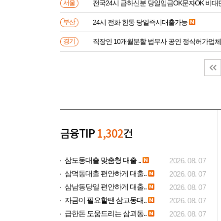
전국24시 급하신분 당일입금OK문자OK 비대
서울
24시 전화 한통 당일즉시대출가능
부산
직장인 10개월분할 법무사 공인 정식허가업체
경기
금융TIP
1,302
건
삼도동대출 맞춤형 대출 ..
2026. 08. 07
삼덕동대출 편안하게 대출..
2026. 08. 07
삼남동당일 편안하게 대출..
2026. 08. 07
자금이 필요할땐 삼교동대..
2026. 08. 07
급한돈 도움드리는 삼괴동..
2026. 08. 07