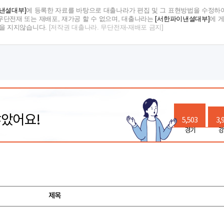
낸셜대부]
에 등록한 자료를 바탕으로 대출나라가 편집 및 그 표현방법을 수정하여
단전재 또는 재배포, 재가공 할 수 없으며, 대출나라는
[서한파이낸셜대부]
에 
임을 지지않습니다.
[저작권 대출나라. 무단전재-재배포 금지]
많았어요!
5,503
3,
경기
강
제목