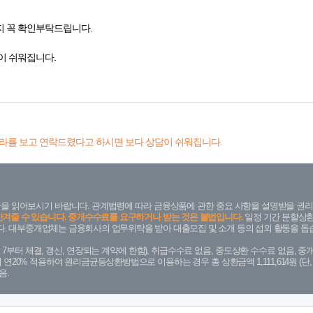
지 꼭 확인부탁드립니다.
이 쉬워집니다.
라를 보고 연락드렸다고 하시면 보다 상담이 쉬워집니다.
을 읽어보시기 바랍니다. 관계법령에 따라 금융상품에 관한 중요 사항을 설명받을 권리
안겨줄 수 있습니다. 중개수수료를 요구하거나 받는 것은 불법입니다.
일정 기간 분할상환
. 대부중개업체는 금융회사의 업무위탁을 받아 대출모집 및 소개 등의 섭외 활동을 돕습
. 7. 7부터 체결, 갱신, 연장되는 계약에 한함), 취급수수료 없음, 중도상환 수수료 없음, 중개
금리 연20% 적용하여 원리금균등상환방법으로 이용하는 경우 총 상환금액 1,111,614원 
음.