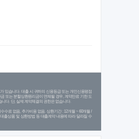
가 있습니다. 대출 시 귀하의 신용등급 또는 개인신용평점
금 또는 분할상환원리금이 연체될 경우, 계약만료 기한 도
니다. 단, 실제 계약체결의 권한은 없습니다.
수수료 없음, 추가비용 없음. 상환기간 : 12개월 ~ 60개월 /
(단, 대출상품 및 상환방법 등 대출계약 내용에 따라 달라질 수