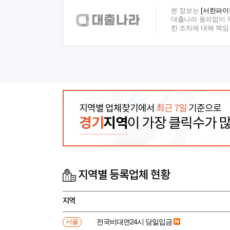
본 정보는
[서한파이
대출나라 동의없이 무
한 조치에 대해 책
지역별 업체찾기에서
최근 7일
기준으로
경기
지역
이 가장 클릭수가 
지역별 등록업체 현황
지역
전국비대면24시 당일입금
서울