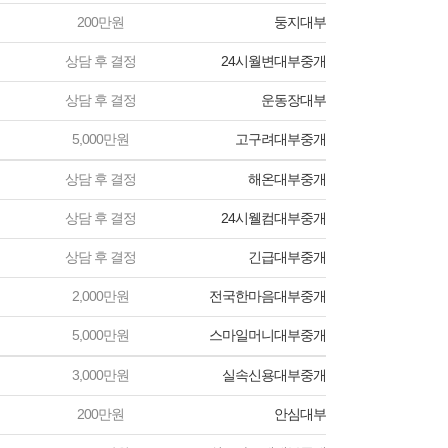
200만원
둥지대부
상담 후 결정
24시월변대부중개
상담 후 결정
운동장대부
5,000만원
고구려대부중개
상담 후 결정
해온대부중개
상담 후 결정
24시웰컴대부중개
상담 후 결정
긴급대부중개
2,000만원
전국한마음대부중개
5,000만원
스마일머니대부중개
3,000만원
실속신용대부중개
200만원
안심대부