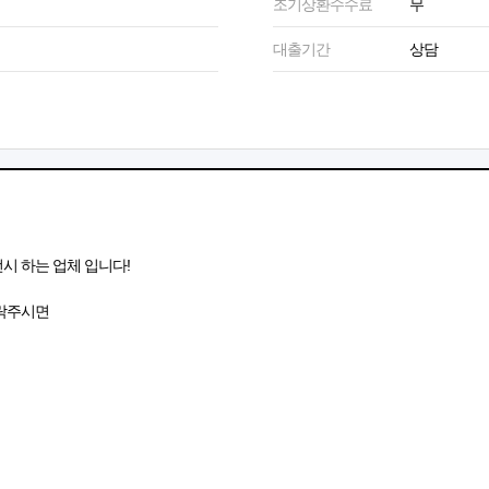
조기상환수수료
무
대출기간
상담
 하는 업체 입니다!
락주시면