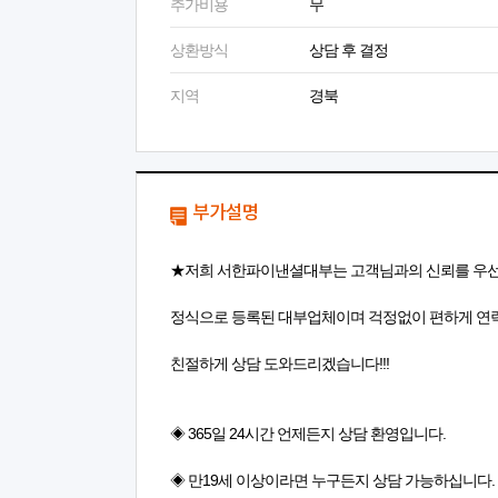
추가비용
무
상환방식
상담 후 결정
지역
경북
부가설명
★저희 서한파이낸셜대부는 고객님과의 신뢰를 우선시
정식으로 등록된 대부업체이며 걱정없이 편하게 연
친절하게 상담 도와드리겠습니다!!!
◈ 365일 24시간 언제든지 상담 환영입니다.
◈ 만19세 이상이라면 누구든지 상담 가능하십니다.