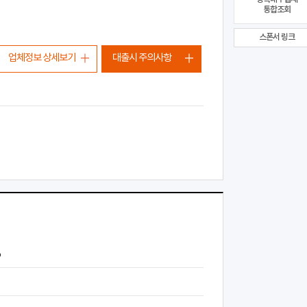
통합조회
스폰서 링크
업체정보 상세보기
대출시 주의사항