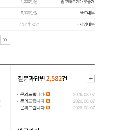
1,000만원
쉽고빠르게대부중개
5,000만원
AHC대부
상담 후 결정
대서양대부
질문과답변
2,582
건
문의드립니다.
7
2026. 08. 07
문의드립니다.
3
2026. 08. 07
문의드립니다.
7
2026. 08. 07