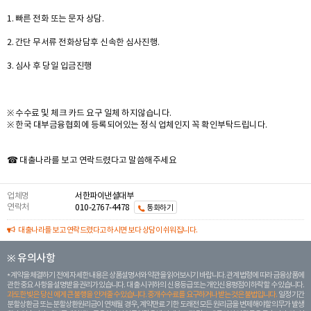
1. 빠른 전화 또는 문자 상담.
2. 간단 무서류 전화상담후 신속한 심사진행.
3. 심사 후 당일 입금진행
※ 수수료 및 체크 카드 요구 일체 하지않습니다.
※ 한국 대부금융협회에 등록되어있는 정식 업체인지 꼭 확인부탁드립니다.
☎ 대출나라를 보고 연락드렸다고 말씀해주세요
업체명
서한파이낸셜대부
연락처
010-2767-4478
통화하기
대출나라를 보고 연락드렸다고 하시면 보다 상담이 쉬워집니다.
※ 유의사항
계약을 체결하기 전에 자세한 내용은 상품설명서와 약관을 읽어보시기 바랍니다. 관계 법령에 따라 금융상품에
관한 중요 사항을 설명받을 권리가 있습니다. 대 출 시 귀하의 신용등급 또는 개인신용평점이 하락할 수 있습니다.
과도한 빚은 당신 에게 큰 불행을 안겨줄 수 있습니다. 중개수수료를 요구하거나 받는 것은 불법입니다.
일정 기간
분할상환금 또는 분할상환원리금이 연체될 경우, 계약만료 기한 도래전 모든 원리금을 변제해야할 의무가 발생