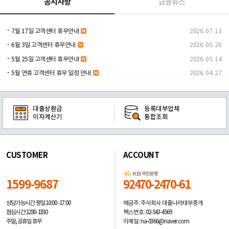
공지사항
금융뉴스
7월 17일 고객센터 휴무안내
2026. 07. 13
6월 3일 고객센터 휴무안내
2026. 05. 26
5월 25일 고객센터 휴무안내
2026. 05. 14
5월 연휴 고객센터 휴무 일정 안내
2026. 04. 27
대출상환금
등록대부업체
이자계산기
통합조회
CUSTOMER
ACCOUNT
1599-9687
92470-2470-61
예금주: 주식회사 대출나라대부중개
상담가능시간: 평일
10:00 -17:00
팩스번호: 02-543-4569
점심시간: 12:30 - 13:30
이메일: na-0366@naver.com
주말, 공휴일 휴무