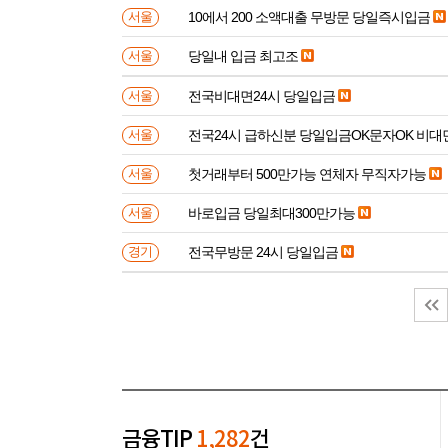
10에서 200 소액대출 무방문 당일즉시입금
서울
당일내 입금 최고조
서울
전국비대면24시 당일입금
서울
전국24시 급하신분 당일입금OK문자OK 비대
서울
첫거래부터 500만가능 연체자 무직자가능
서울
바로입금 당일최대300만가능
서울
전국무방문 24시 당일입금
경기
금융TIP
1,282
건