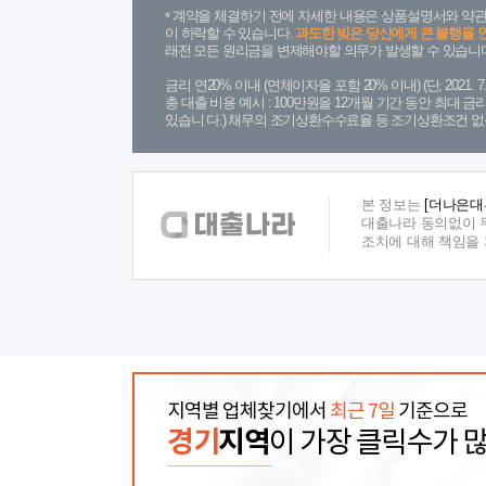
계약을 체결하기 전에 자세한 내용은 상품설명서와 약관
이 하락할 수 있습니다.
과도한 빚은 당신에게 큰 불행을 
래전 모든 원리금을 변제해야할 의무가 발생할 수 있습니다
금리 연20% 이내 (연체이자율 포함 20% 이내) (단, 2021
총 대출 비용 예시 : 100만원을 12개월 기간 동안 최대 
있습니 다.) 채무의 조기상환수수료율 등 조기상환조건 없
본 정보는
[더나은대
대출나라 동의없이 무
조치에 대해 책임을
지역별 업체찾기에서
최근 7일
기준으로
경기
지역
이 가장 클릭수가 