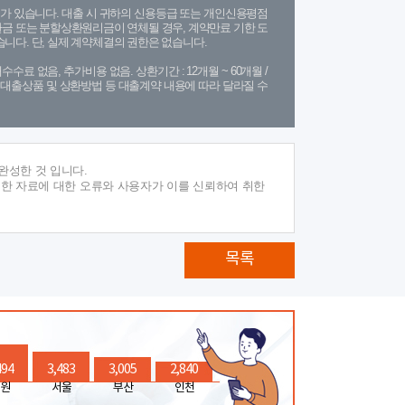
가 있습니다. 대출 시 귀하의 신용등급 또는 개인신용평점
금 또는 분할상환원리금이 연체될 경우, 계약만료 기한 도
니다. 단, 실제 계약체결의 권한은 없습니다.
수수료 없음, 추가비용 없음. 상환기간 : 12개월 ~ 60개월 /
(단, 대출상품 및 상환방법 등 대출계약 내용에 따라 달라질 수
완성한 것 입니다.
재한 자료에 대한 오류와 사용자가 이를 신뢰하여 취한
목록
494
3,483
3,005
2,840
원
서울
부산
인천