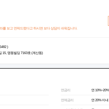
라를 보고 연락드렸다고 하시면 보다 상담이 쉬워집니다.
482 )
5, 명동빌딩 7163호 (계산동)
연금리
연 10%~20%
연체금리
연 20% 이내