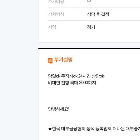
추가비용
무
상환방식
상담 후 결정
지역
경기
부가설명
당일ok 무직자ok 24시간 상담ok
비대면 진행 최대 3000까지
안녕하세요!
★한국 대부금융협회 정식 등록업체 더나은 대부