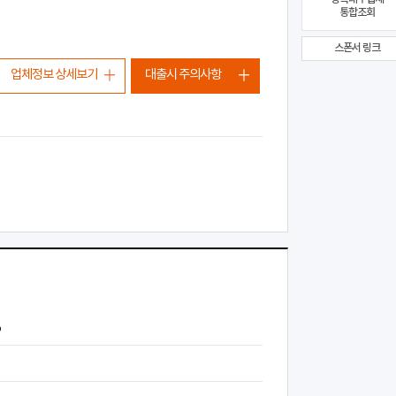
통합조회
스폰서 링크
업체정보 상세보기
대출시 주의사항