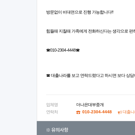
방문없이 비대면으로 진행 가능합니다!!
힘들때 지칠때 가족에게 전화하신다는 생각으로 편
☎010-2304-4448☎
☎ 대출나라를 보고 연락드렸다고 하시면 보다 상담
업체명
더나은대부중개
연락처
010-2304-4448
대출나
※ 유의사항