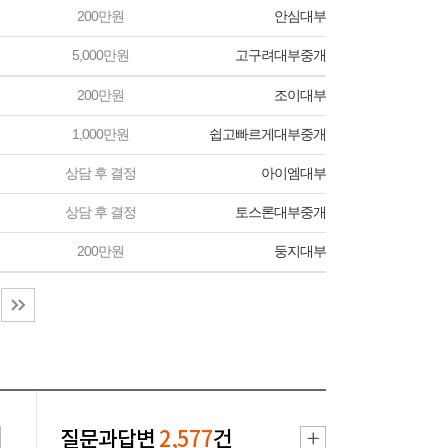
200만원
안심대부
5,000만원
고구려대부중개
200만원
조이대부
1,000만원
쉽고빠르게대부중개
상담 후 결정
아이엠대부
상담 후 결정
토스론대부중개
200만원
둥지대부
질문과답변
2,577
건