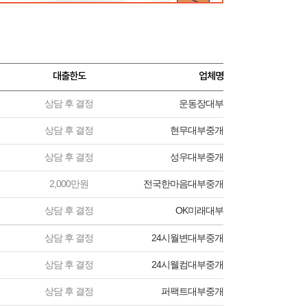
대출한도
업체명
상담 후 결정
운동장대부
상담 후 결정
현무대부중개
상담 후 결정
성우대부중개
2,000만원
전국한마음대부중개
상담 후 결정
OK미래대부
상담 후 결정
24시월변대부중개
상담 후 결정
24시웰컴대부중개
상담 후 결정
퍼팩트대부중개