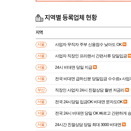
지역별 등록업체 현황
지역
사업자 무직자 주부 신용점수 낮아도 OK
서울
사업자 직장인 프리랜서 간편서류 당일입금
서울
24시 비대면 당일 지급
서울
전국 비대면 급하신분 
서울
직장인 사업자 24시 친절상담 월변 저금리
부산
전국 24시당일 입금OK 비대면 문자도OK
서울
전국 24시 비대면 당일 OK 빠르고 간편하게 
서울
24시간 친절상담 당일 최대 3000 비대면
서울