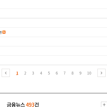
면
1
2
3
4
5
6
7
8
9
10
금융뉴스
493
건