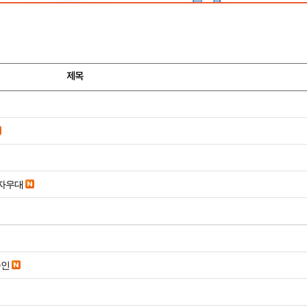
제목
당일입금 수수료x 사업자우대
승인