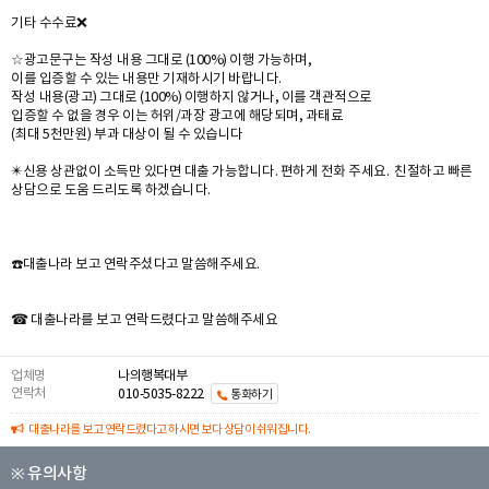
기타 수수료❌️
☆광고문구는 작성 내용 그대로 (100%) 이행 가능하며,
이를 입증할 수 있는 내용만 기재하시기 바랍니다.
작성 내용(광고) 그대로 (100%) 이행하지 않거나, 이를 객관적으로
입증할 수 없을 경우 이는 허위/과장 광고에 해당되며, 과태료
(최대 5천만원) 부과 대상이 될 수 있습니다
✴️신용 상관없이 소득만 있다면 대출 가능합니다. 편하게 전화 주세요. 친절하고 빠른
상담으로 도움 드리도록 하겠습니다.
☎️대출나라 보고 연락주셨다고 말씀해주세요.
☎ 대출나라를 보고 연락드렸다고 말씀해주세요
업체명
나의행복대부
연락처
010-5035-8222
통화하기
대출나라를 보고 연락드렸다고 하시면 보다 상담이 쉬워집니다.
※ 유의사항