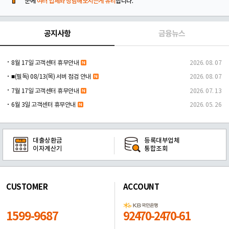
문에
여러 업체와 상담해보시는게 유리
합니다.
공지사항
금융뉴스
8월 17일 고객센터 휴무안내
2026. 08. 07
■(필독) 08/13(목) 서버 점검 안내
2026. 08. 07
7월 17일 고객센터 휴무안내
2026. 07. 13
6월 3일 고객센터 휴무안내
2026. 05. 26
대출상환금
등록대부업체
이자계산기
통합조회
CUSTOMER
ACCOUNT
1599-9687
92470-2470-61