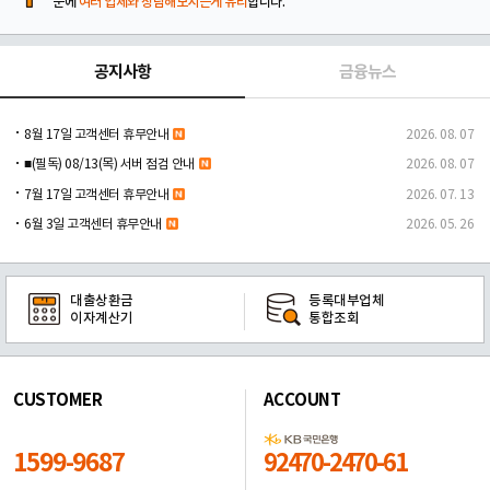
문에
여러 업체와 상담해보시는게 유리
합니다.
공지사항
금융뉴스
8월 17일 고객센터 휴무안내
2026. 08. 07
■(필독) 08/13(목) 서버 점검 안내
2026. 08. 07
7월 17일 고객센터 휴무안내
2026. 07. 13
6월 3일 고객센터 휴무안내
2026. 05. 26
대출상환금
등록대부업체
이자계산기
통합조회
CUSTOMER
ACCOUNT
1599-9687
92470-2470-61