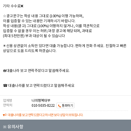
기타 수수료❌️
☆광고문구는 작성 내용 그대로 (100%) 이행 가능하며,
이를 입증할 수 있는 내용만 기재하시기 바랍니다.
작성 내용(광고) 그대로 (100%) 이행하지 않거나, 이를 객관적으로
입증할 수 없을 경우 이는 허위/과장 광고에 해당되며, 과태료
(최대 5천만원) 부과 대상이 될 수 있습니다
✴️신용 상관없이 소득만 있다면 대출 가능합니다. 편하게 전화 주세요. 친절하고 빠른
상담으로 도움 드리도록 하겠습니다.
☎️대출나라 보고 연락주셨다고 말씀해주세요.
☎ 대출나라를 보고 연락드렸다고 말씀해주세요
업체명
나의행복대부
연락처
010-5035-8222
통화하기
대출나라를 보고 연락드렸다고 하시면 보다 상담이 쉬워집니다.
※ 유의사항