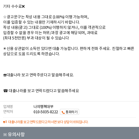
기타 수수료❌️
☆광고문구는 작성 내용 그대로 (100%) 이행 가능하며,
이를 입증할 수 있는 내용만 기재하시기 바랍니다.
작성 내용(광고) 그대로 (100%) 이행하지 않거나, 이를 객관적으로
입증할 수 없을 경우 이는 허위/과장 광고에 해당되며, 과태료
(최대 5천만원) 부과 대상이 될 수 있습니다
✴️신용 상관없이 소득만 있다면 대출 가능합니다. 편하게 전화 주세요. 친절하고 빠른
상담으로 도움 드리도록 하겠습니다.
☎️대출나라 보고 연락주셨다고 말씀해주세요.
☎ 대출나라를 보고 연락드렸다고 말씀해주세요
업체명
나의행복대부
연락처
010-5035-8222
통화하기
대출나라를 보고 연락드렸다고 하시면 보다 상담이 쉬워집니다.
※ 유의사항