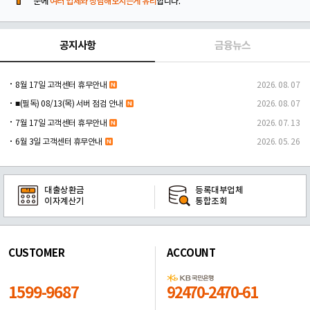
문에
여러 업체와 상담해보시는게 유리
합니다.
공지사항
금융뉴스
8월 17일 고객센터 휴무안내
2026. 08. 07
■(필독) 08/13(목) 서버 점검 안내
2026. 08. 07
7월 17일 고객센터 휴무안내
2026. 07. 13
6월 3일 고객센터 휴무안내
2026. 05. 26
대출상환금
등록대부업체
이자계산기
통합조회
CUSTOMER
ACCOUNT
1599-9687
92470-2470-61