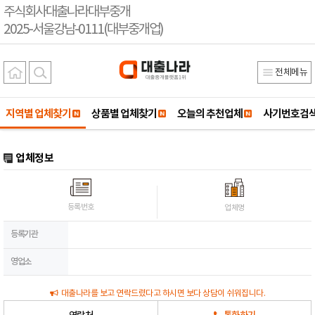
주식회사대출나라대부중개
2025-서울강남-0111(대부중개업)
전체메뉴
지역별 업체찾기
상품별 업체찾기
오늘의 추천업체
사기번호검
업체정보
등록번호
업체명
등록기관
영업소
대출나라를 보고 연락드렸다고 하시면 보다 상담이 쉬워집니다.