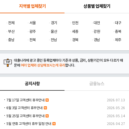
지역별 업체찾기
상품별 업체찾기
전체
서울
경기
인천
대전
대구
부산
광주
울산
세종
강원
충북
충남
전북
전남
경북
경남
제주
대출나라에 광고 중인 등록업체마다 기준과 상품, 금리, 상환기간이 모두 다르기 때
문에
여러 업체와 상담해보시는게 유리
합니다.
공지사항
금융뉴스
7월 17일 고객센터 휴무안내
2026. 07. 13
6월 3일 고객센터 휴무안내
2026. 05. 26
5월 25일 고객센터 휴무안내
2026. 05. 14
5월 연휴 고객센터 휴무 일정 안내
2026. 04. 27