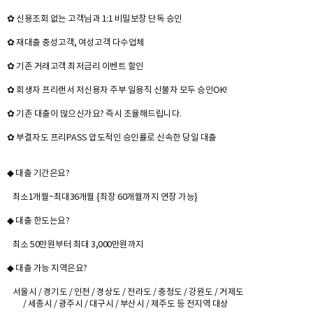
✿ 신용조회 없는 고객님과 1:1 비밀보장 단독 승인
✿ 재대출 충성고객, 여성고객 다수업체
✿ 기존 거래고객 최저금리 이벤트 할인
✿ 회생자 프리랜서 저신용자 주부 일용직 신불자 모두 승인OK!
✿ 기존 대출이 많으신가요? 즉시 조율해드립니다.
✿ 부결자도 프리PASS 압도적인 승인률로 신속한 당일 대출
◆ 대출 기간은요?
최소1개월~최대36개월 {최장 60개월까지 연장 가능}
◆ 대출 한도는요?
최소 50만원부터 최대 3,000만원까지
◆ 대출 가능 지역은요?
서울시 / 경기도 / 인천 / 경상도 / 전라도 / 충청도 / 강원도 / 거제도
/ 세종시 / 광주시 / 대구시 / 부산시 / 제주도 등 전지역 대상