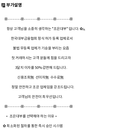
부가설명
ꕥ- - - - - - - -ꕥ- - - - - - - -ꕥ- - - - - - - -ꕥ- - - - - - - -ꕥ
항상 고객님을 소중히 생각하는 "조은대부" 입니다. ✿ܓ
한국대부금융협회 정식 허가 등록 업체로서
불법 무등록 업체가 기승을 부리는 요즘
첫 거래하시는 고객 분들께 힘을 드리고자
3달치 이자를 50% 감면해 드립니다.
신용조회無 선이자無 수수료無
정말 안전하고 조은 업체임을 강조드립니다.
고객님의 안전이 최우선입니다.
ꕥ- - - - - - - -ꕥ- - - - - - - -ꕥ- - - - - - - -ꕥ- - - - - - - -ꕥ
⋆ 조은대부를 선택해야 하는 이유 ⋆
✿ 최소화된 절차를 통한 즉시 승인 시스템