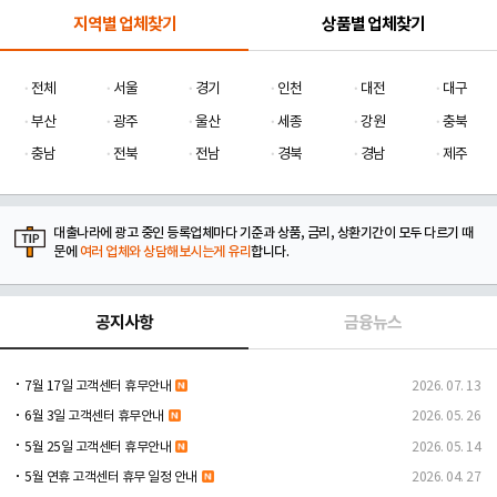
지역별 업체찾기
상품별 업체찾기
전체
서울
경기
인천
대전
대구
부산
광주
울산
세종
강원
충북
충남
전북
전남
경북
경남
제주
대출나라에 광고 중인 등록업체마다 기준과 상품, 금리, 상환기간이 모두 다르기 때
문에
여러 업체와 상담해보시는게 유리
합니다.
공지사항
금융뉴스
7월 17일 고객센터 휴무안내
2026. 07. 13
6월 3일 고객센터 휴무안내
2026. 05. 26
5월 25일 고객센터 휴무안내
2026. 05. 14
5월 연휴 고객센터 휴무 일정 안내
2026. 04. 27