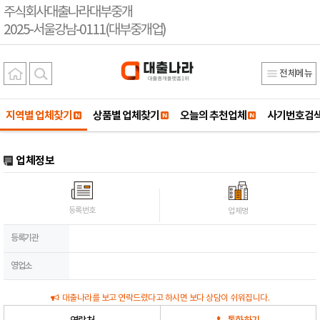
주식회사대출나라대부중개
2025-서울강남-0111(대부중개업)
전체메뉴
지역별 업체찾기
상품별 업체찾기
오늘의 추천업체
사기번호검
업체정보
등록번호
업체명
등록기관
영업소
대출나라를 보고 연락드렸다고 하시면 보다 상담이 쉬워집니다.