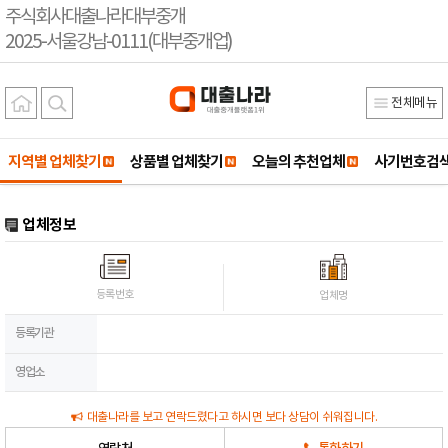
주식회사대출나라대부중개
2025-서울강남-0111(대부중개업)
전체메뉴
지역별 업체찾기
상품별 업체찾기
오늘의 추천업체
사기번호검
업체정보
등록번호
업체명
등록기관
영업소
대출나라를 보고 연락드렸다고 하시면 보다 상담이 쉬워집니다.