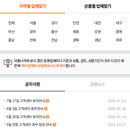
지역별 업체찾기
상품별 업체찾기
전체
서울
경기
인천
대전
대구
부산
광주
울산
세종
강원
충북
충남
전북
전남
경북
경남
제주
대출나라에 광고 중인 등록업체마다 기준과 상품, 금리, 상환기간이 모두 다르기 때
문에
여러 업체와 상담해보시는게 유리
합니다.
공지사항
금융뉴스
7월 17일 고객센터 휴무안내
2026. 07. 13
6월 3일 고객센터 휴무안내
2026. 05. 26
5월 25일 고객센터 휴무안내
2026. 05. 14
5월 연휴 고객센터 휴무 일정 안내
2026. 04. 27