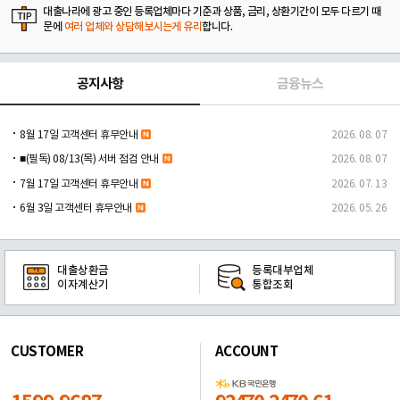
대출나라에 광고 중인 등록업체마다 기준과 상품, 금리, 상환기간이 모두 다르기 때
문에
여러 업체와 상담해보시는게 유리
합니다.
공지사항
금융뉴스
8월 17일 고객센터 휴무안내
2026. 08. 07
■(필독) 08/13(목) 서버 점검 안내
2026. 08. 07
7월 17일 고객센터 휴무안내
2026. 07. 13
6월 3일 고객센터 휴무안내
2026. 05. 26
대출상환금
등록대부업체
이자계산기
통합조회
CUSTOMER
ACCOUNT