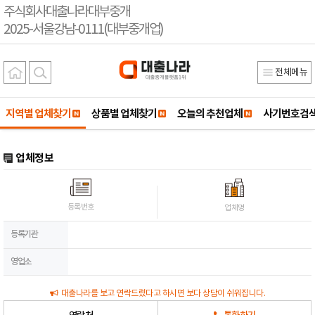
주식회사대출나라대부중개
2025-서울강남-0111(대부중개업)
전체메뉴
지역별 업체찾기
상품별 업체찾기
오늘의 추천업체
사기번호검
업체정보
등록번호
업체명
등록기관
영업소
대출나라를 보고 연락드렸다고 하시면 보다 상담이 쉬워집니다.