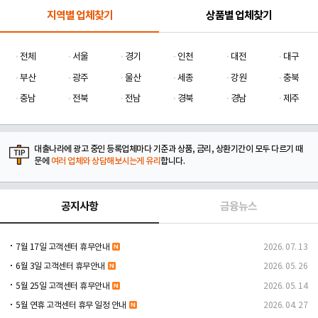
지역별 업체찾기
상품별 업체찾기
전체
서울
경기
인천
대전
대구
부산
광주
울산
세종
강원
충북
충남
전북
전남
경북
경남
제주
대출나라에 광고 중인 등록업체마다 기준과 상품, 금리, 상환기간이 모두 다르기 때
문에
여러 업체와 상담해보시는게 유리
합니다.
공지사항
금융뉴스
7월 17일 고객센터 휴무안내
2026. 07. 13
6월 3일 고객센터 휴무안내
2026. 05. 26
5월 25일 고객센터 휴무안내
2026. 05. 14
5월 연휴 고객센터 휴무 일정 안내
2026. 04. 27